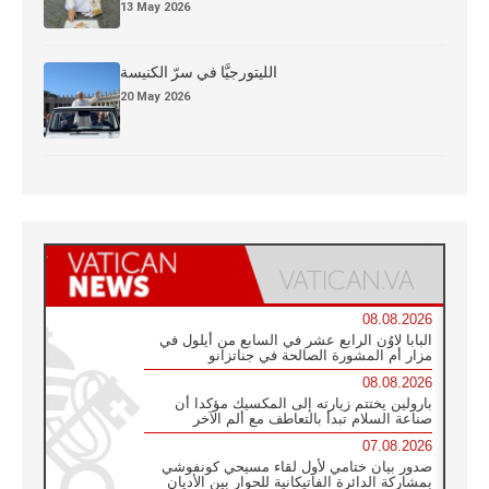
13 May 2026
الليتورجيَّا في سرّ الكنيسة
20 May 2026
08.08.2026
البابا لاوُن الرابع عشر في السابع من أيلول في
مزار أم المشورة الصالحة في جناتزانو
08.08.2026
بارولين يختتم زيارته إلى المكسيك مؤكدا أن
صناعة السلام تبدأ بالتعاطف مع ألم الآخر
07.08.2026
صدور بيان ختامي لأول لقاء مسيحي كونفوشي
بمشاركة الدائرة الفاتيكانية للحوار بين الأديان