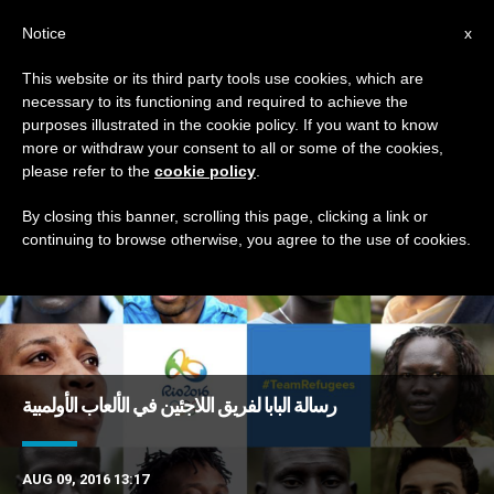
AR
Notice
x
This website or its third party tools use cookies, which are
necessary to its functioning and required to achieve the
TAG
purposes illustrated in the cookie policy. If you want to know
Posts Tagged ‘ريو’
more or withdraw your consent to all or some of the cookies,
please refer to the
cookie policy
.
By closing this banner, scrolling this page, clicking a link or
continuing to browse otherwise, you agree to the use of cookies.
DERNIÈRES NOUVELLES
رسالة البابا لفريق اللاجئين في الألعاب الأولمبية
AUG 09, 2016 13:17