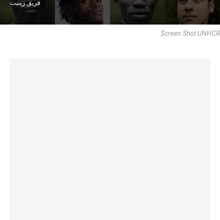
فريق زينيت
Screen Shot UNHCR