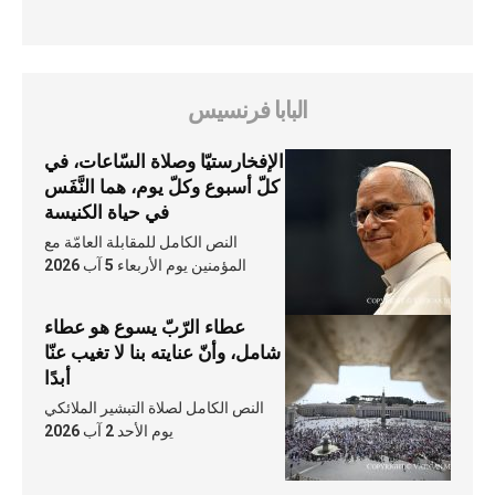
البابا فرنسيس
الإفخارستيّا وصلاة السّاعات، في
كلّ أسبوع وكلّ يوم، هما النَّفَس
في حياة الكنيسة
النص الكامل للمقابلة العامّة مع
المؤمنين يوم الأربعاء 5 آب 2026
عطاء الرّبّ يسوع هو عطاء
شامل، وأنّ عنايته بنا لا تغيب عنّا
أبدًا
النص الكامل لصلاة التبشير الملائكي
يوم الأحد 2 آب 2026