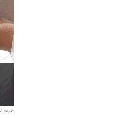
ustralia