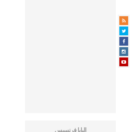
البابا فرنسيس