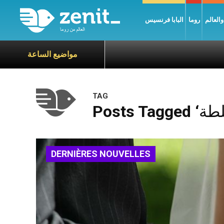
العالم
روما
البابا فرنسيس
مواضيع الساعة
TAG
DERNIÈRES NOUVELLES