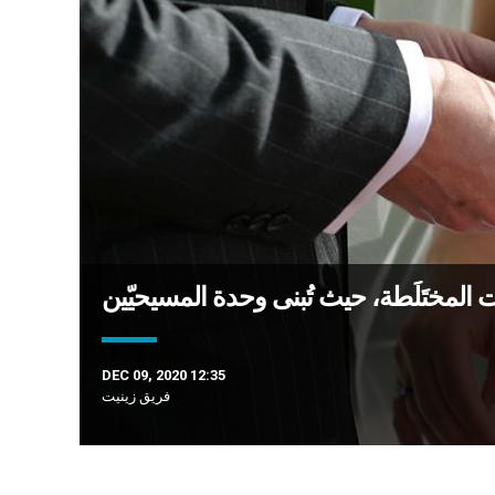
 المختَلَطة، حيث تُبنى وحدة المسيحيّين
DEC 09, 2020 12:35
فريق زينيت