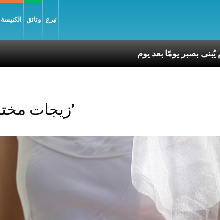
تبرع
وثائق
الكنيسة و
Posts Tagged ‘زيجات مختلطة’