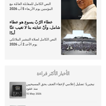
النص الكامل للمقابلة العامّة مع
المؤمنين يوم الأربعاء 5 آب 2026
عطاء الرّبّ يسوع هو عطاء
شامل، وأنّ عنايته بنا لا تغيب عنّا
أبدًا
النص الكامل لصلاة التبشير الملائكي
يوم الأحد 2 آب 2026
الأخبار الأكثر قراءة
نيجيريا: تضليل إعلامي لإخفاء العنف بحق المسيحيين
منذ عقود
15 May 2026