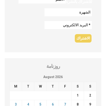
للاشتراك بالنشرة
روزنامة
August 2026
M
T
W
T
F
S
S
1
2
3
4
5
6
7
8
9