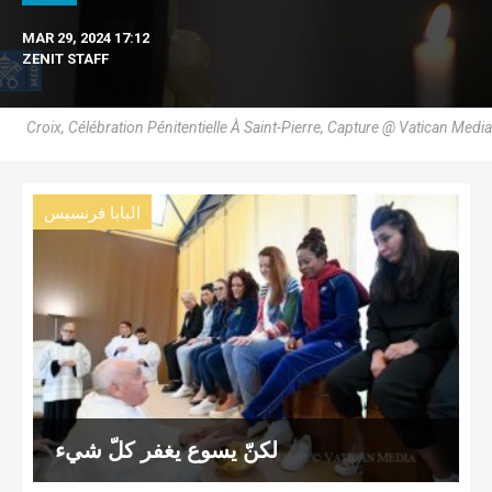
MAR 29, 2024 17:12
ZENIT STAFF
Croix, Célébration Pénitentielle À Saint-Pierre, Capture @ Vatican Media
البابا فرنسيس
لكنّ يسوع يغفر كلّ شيء