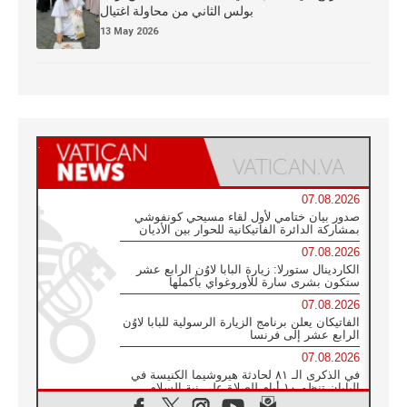
بولس الثاني من محاولة اغتيال
13 May 2026
07.08.2026
صدور بيان ختامي لأول لقاء مسيحي كونفوشي
بمشاركة الدائرة الفاتيكانية للحوار بين الأديان
07.08.2026
الكاردينال ستورلا: زيارة البابا لاوُن الرابع عشر
ستكون بشرى سارة للأوروغواي بأكملها
07.08.2026
الفاتيكان يعلن برنامج الزيارة الرسولية للبابا لاوُن
الرابع عشر إلى فرنسا
07.08.2026
في الذكرى الـ ٨١ لحادثة هيروشيما الكنيسة في
اليابان تنظم ١٠ أيام للصلاة على نية السلام