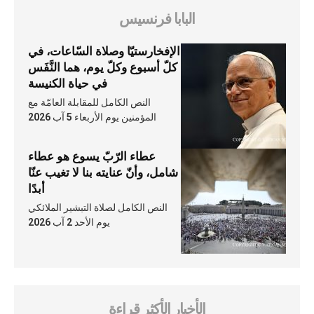
البابا فرنسيس
الإفخارستيّا وصلاة السّاعات، في
كلّ أسبوع وكلّ يوم، هما النَّفَس
في حياة الكنيسة
النص الكامل للمقابلة العامّة مع
المؤمنين يوم الأربعاء 5 آب 2026
عطاء الرّبّ يسوع هو عطاء
شامل، وأنّ عنايته بنا لا تغيب عنّا
أبدًا
النص الكامل لصلاة التبشير الملائكي
يوم الأحد 2 آب 2026
الأخبار الأكثر قراءة