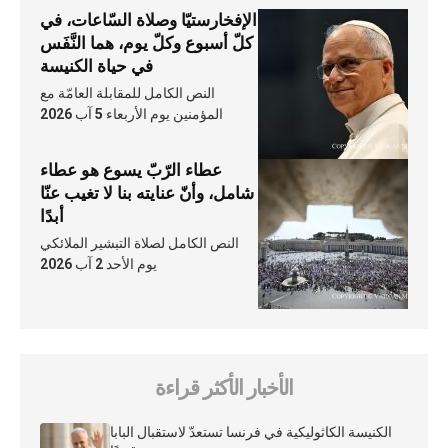
الإفخارستيّا وصلاة السّاعات، في
كلّ أسبوع وكلّ يوم، هما النَّفَس
في حياة الكنيسة
النص الكامل للمقابلة العامّة مع
المؤمنين يوم الأربعاء 5 آب 2026
عطاء الرّبّ يسوع هو عطاء
شامل، وأنّ عنايته بنا لا تغيب عنّا
أبدًا
النص الكامل لصلاة التبشير الملائكي
يوم الأحد 2 آب 2026
الأخبار الأكثر قراءة
الكنيسة الكاثوليكية في فرنسا تستعدّ لاستقبال البابا