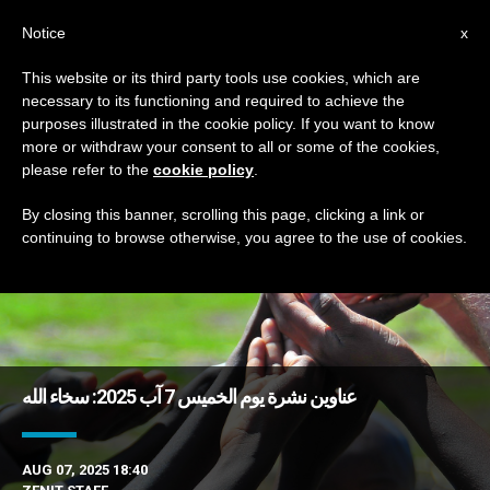
AR
Notice
x
This website or its third party tools use cookies, which are
necessary to its functioning and required to achieve the
TAG
purposes illustrated in the cookie policy. If you want to know
Posts Tagged ‘سخاء’
more or withdraw your consent to all or some of the cookies,
please refer to the
cookie policy
.
By closing this banner, scrolling this page, clicking a link or
continuing to browse otherwise, you agree to the use of cookies.
DERNIÈRES NOUVELLES
عناوين نشرة يوم الخميس 7 آب 2025: سخاء الله
AUG 07, 2025 18:40