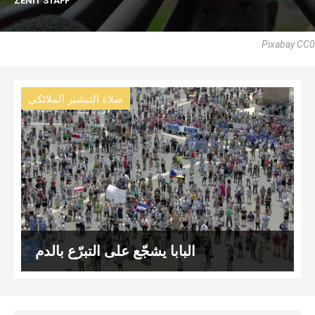
ZENIT STAFF
Pixabay CC0
صلاة التبشير الملائكي
البابا يشجّع على التبرّع بالدم