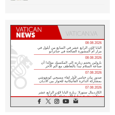
08.08.2026
البابا لاوُن الرابع عشر في السابع من أيلول في
مزار أم المشورة الصالحة في جناتزانو
08.08.2026
بارولين يختتم زيارته إلى المكسيك مؤكدا أن
صناعة السلام تبدأ بالتعاطف مع ألم الآخر
07.08.2026
صدور بيان ختامي لأول لقاء مسيحي كونفوشي
بمشاركة الدائرة الفاتيكانية للحوار بين الأديان
07.08.2026
الكاردينال ستورلا: زيارة البابا لاوُن الرابع عشر
ستكون بشرى سارة للأوروغواي بأكملها
07.08.2026
الفاتيكان يعلن برنامج الزيارة الرسولية للبابا لاوُن
الرابع عشر إلى فرنسا