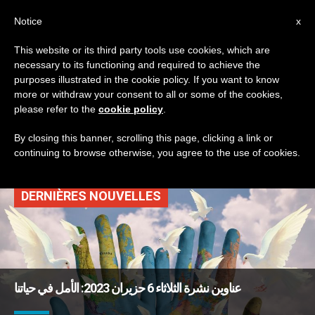
AR
Notice
x
This website or its third party tools use cookies, which are
necessary to its functioning and required to achieve the
TAG
purposes illustrated in the cookie policy. If you want to know
Posts Tagged ‘سلام
more or withdraw your consent to all or some of the cookies,
please refer to the
cookie policy
.
حرب’
By closing this banner, scrolling this page, clicking a link or
continuing to browse otherwise, you agree to the use of cookies.
DERNIÈRES NOUVELLES
عناوين نشرة الثلاثاء 6 حزيران 2023: الأمل في حياتنا