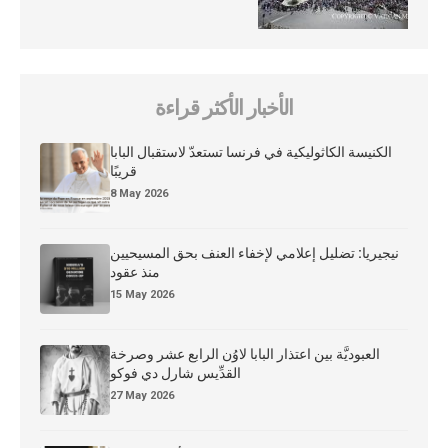
الأخبار الأكثر قراءة
الكنيسة الكاثوليكية في فرنسا تستعدّ لاستقبال البابا
قريبًا
8 May 2026
نيجيريا: تضليل إعلامي لإخفاء العنف بحق المسيحيين
منذ عقود
15 May 2026
العبوديَّة بين اعتذار البابا لاوُن الرابع عشر وصرخة
القدِّيس شارل دي فوكو
27 May 2026