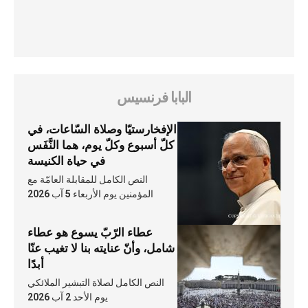
البابا فرنسيس
الإفخارستيّا وصلاة السّاعات، في
كلّ أسبوع وكلّ يوم، هما النَّفَس
في حياة الكنيسة
النص الكامل للمقابلة العامّة مع
المؤمنين يوم الأربعاء 5 آب 2026
عطاء الرّبّ يسوع هو عطاء
شامل، وأنّ عنايته بنا لا تغيب عنّا
أبدًا
النص الكامل لصلاة التبشير الملائكي
يوم الأحد 2 آب 2026