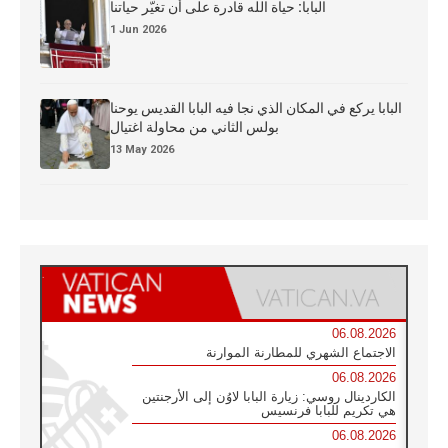
البابا: حياة الله قادرة على أن تغيّر حياتنا
1 Jun 2026
البابا يركع في المكان الذي نجا فيه البابا القديس يوحنا
بولس الثاني من محاولة اغتيال
13 May 2026
06.08.2026
الاجتماع الشهري للمطارنة الموارنة
06.08.2026
الكاردينال روسي: زيارة البابا لاوُن إلى الأرجنتين
هي تكريم للبابا فرنسيس
06.08.2026