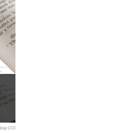
abay CC0