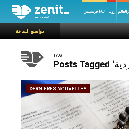
العالم
روما
البابا فرنسيس
مواضيع الساعة
TAG
DERNIÈRES NOUVELLES