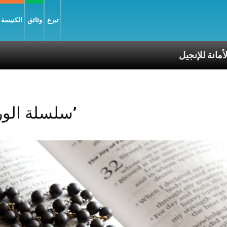
تبرع
وثائق
الكنيسة و
Posts Tagged ‘سلسلة الوردية’