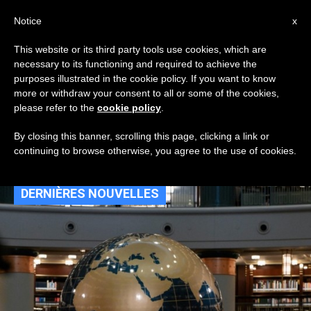
AR
Notice
x
This website or its third party tools use cookies, which are
necessary to its functioning and required to achieve the
TAG
purposes illustrated in the cookie policy. If you want to know
Posts Tagged
more or withdraw your consent to all or some of the cookies,
please refer to the
cookie policy
.
‘سلطات’
By closing this banner, scrolling this page, clicking a link or
continuing to browse otherwise, you agree to the use of cookies.
DERNIÈRES NOUVELLES