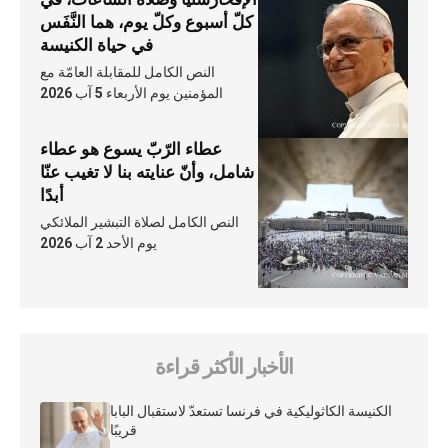
كلّ أسبوع وكلّ يوم، هما النَّفَس
في حياة الكنيسة
النص الكامل للمقابلة العامّة مع
المؤمنين يوم الأربعاء 5 آب 2026
عطاء الرّبّ يسوع هو عطاء
شامل، وأنّ عنايته بنا لا تغيب عنّا
أبدًا
النص الكامل لصلاة التبشير الملائكي
يوم الأحد 2 آب 2026
الأخبار الأكثر قراءة
الكنيسة الكاثوليكية في فرنسا تستعدّ لاستقبال البابا
قريبًا