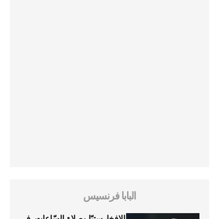
البابا فرنسيس
الإفخارستيّا وصلاة السّاعات، في