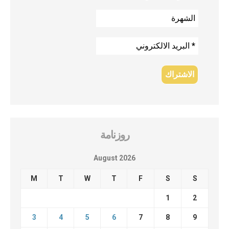
روزنامة
August 2026
M
T
W
T
F
S
S
1
2
3
4
5
6
7
8
9