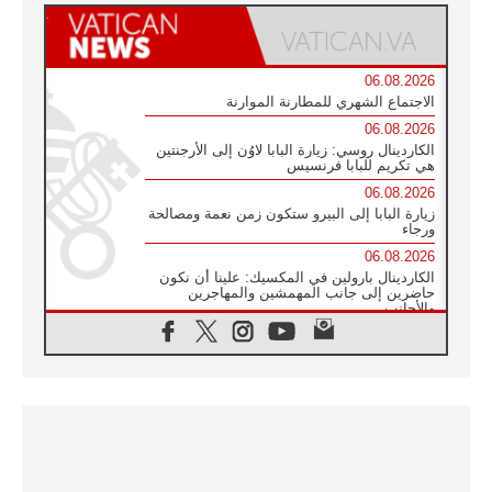
06.08.2026
الاجتماع الشهري للمطارنة الموارنة
06.08.2026
الكاردينال روسي: زيارة البابا لاوُن إلى الأرجنتين
هي تكريم للبابا فرنسيس
06.08.2026
زيارة البابا إلى البيرو ستكون زمن نعمة ومصالحة
ورجاء
06.08.2026
الكاردينال بارولين في المكسيك: علينا أن نكون
حاضرين إلى جانب المهمشين والمهاجرين
والأجانب
06.08.2026
البابا لاوُن الرابع عشر للشباب في أسيزي:
"أوروبا والعالم يبحثان اليوم عن قديسين جُدد
فيكم"
06.08.2026
البابا في أسيزي يتحدث إلى الشباب المشاركين
في لقاء الشباب الفرنسيسكاني
06.08.2026