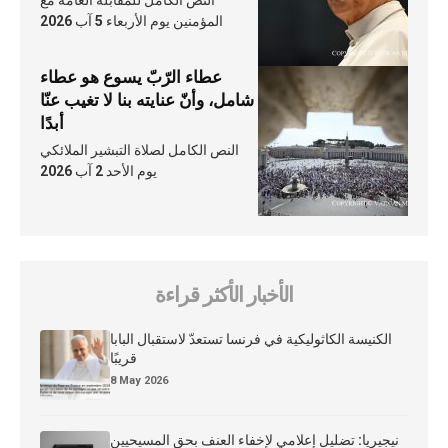
النص الكامل للمقابلة العامّة مع
المؤمنين يوم الأربعاء 5 آب 2026
عطاء الرّبّ يسوع هو عطاء
شامل، وأنّ عنايته بنا لا تغيب عنّا
أبدًا
النص الكامل لصلاة التبشير الملائكي
يوم الأحد 2 آب 2026
الأخبار الأكثر قراءة
الكنيسة الكاثوليكية في فرنسا تستعدّ لاستقبال البابا
قريبًا
8 May 2026
نيجيريا: تضليل إعلامي لإخفاء العنف بحق المسيحيين