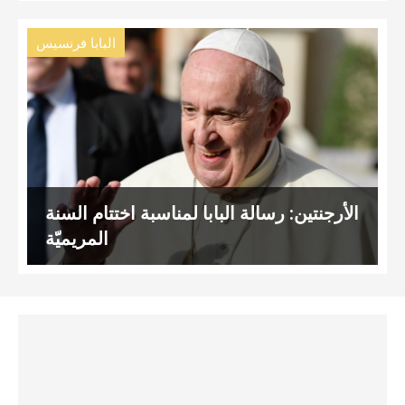
البابا فرنسيس
الأرجنتين: رسالة البابا لمناسبة اختتام السنة
المريميّة