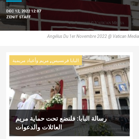
DEC 12, 2022 12:07
ZENIT STAFF
Angélus Du 1er Novembre 2022 @ Vatican Media
,
البابا فرنسيس
مريم وأعياد مريمية
رسالة البابا: فلنضع تحت حماية مريم
العائلات والدعوات