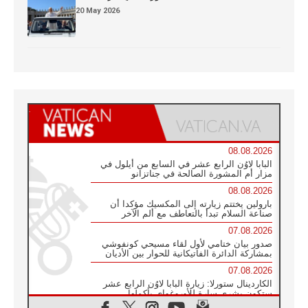
20 May 2026
08.08.2026
البابا لاوُن الرابع عشر في السابع من أيلول في
مزار أم المشورة الصالحة في جناتزانو
08.08.2026
بارولين يختتم زيارته إلى المكسيك مؤكدا أن
صناعة السلام تبدأ بالتعاطف مع ألم الآخر
07.08.2026
صدور بيان ختامي لأول لقاء مسيحي كونفوشي
بمشاركة الدائرة الفاتيكانية للحوار بين الأديان
07.08.2026
الكاردينال ستورلا: زيارة البابا لاوُن الرابع عشر
ستكون بشرى سارة للأوروغواي بأكملها