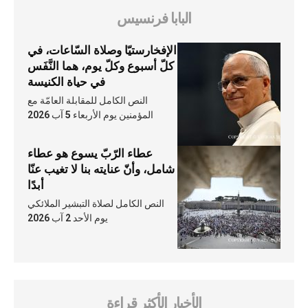
البابا فرنسيس
الإفخارستيّا وصلاة السّاعات، في
كلّ أسبوع وكلّ يوم، هما النَّفَس
في حياة الكنيسة
النص الكامل للمقابلة العامّة مع
المؤمنين يوم الأربعاء 5 آب 2026
عطاء الرّبّ يسوع هو عطاء
شامل، وأنّ عنايته بنا لا تغيب عنّا
أبدًا
النص الكامل لصلاة التبشير الملائكي
يوم الأحد 2 آب 2026
الأخبار الأكثر قراءة