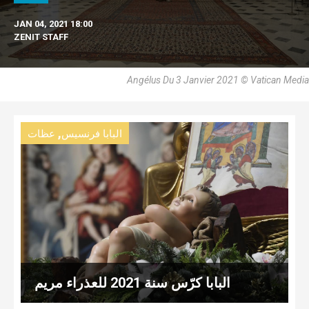
JAN 04, 2021 18:00
ZENIT STAFF
Angélus Du 3 Janvier 2021 © Vatican Media
,
البابا فرنسيس
عظات
البابا كرّس سنة 2021 للعذراء مريم