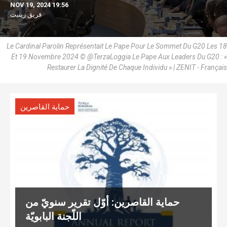
NOV 19, 2024 19:56
فريق زينيت
Le Cardinal Parolin Représentait Le Pape Pour Le Sommet Du G20 Les 18
Et 19 Novembre 2024 © @TerzaLoggia Le Pape Aux Leaders Du G20 : «
Restaurer La Dignité De Chaque Individu » | ZENIT - Français
حماية القاصرين
حماية القاصرين: أوّل تقرير سنويّ من
اللّجنة البابويّة