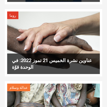
روما
عناوين نشرة الخميس 21 تموز 2022: في
الوحدة قوّة
عدالة وسلام