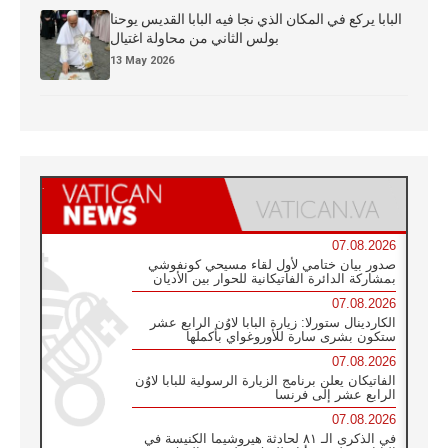
البابا يركع في المكان الذي نجا فيه البابا القديس يوحنا
بولس الثاني من محاولة اغتيال
13 May 2026
07.08.2026
صدور بيان ختامي لأول لقاء مسيحي كونفوشي
بمشاركة الدائرة الفاتيكانية للحوار بين الأديان
07.08.2026
الكاردينال ستورلا: زيارة البابا لاوُن الرابع عشر
ستكون بشرى سارة للأوروغواي بأكملها
07.08.2026
الفاتيكان يعلن برنامج الزيارة الرسولية للبابا لاوُن
الرابع عشر إلى فرنسا
07.08.2026
في الذكرى الـ ٨١ لحادثة هيروشيما الكنيسة في