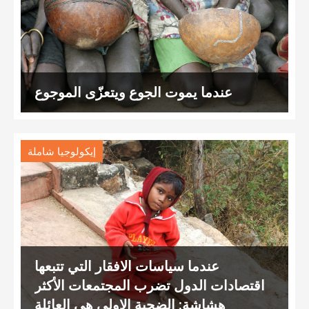
عندما يموت الجوع ويتعزّى الموجوع
إيكولوجيا شاملة
عندما سياسات الافقار التي تتبعها
اقتصادات الدول تضرب المجتمعات الأكثر
هشاشة: الضحية الاولى هي العائلة