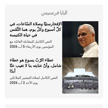
البابا فرنسيس
الإفخارستيّا وصلاة السّاعات، في
كلّ أسبوع وكلّ يوم، هما النَّفَس
في حياة الكنيسة
النص الكامل للمقابلة العامّة مع
المؤمنين يوم الأربعاء 5 آب 2026
عطاء الرّبّ يسوع هو عطاء
شامل، وأنّ عنايته بنا لا تغيب عنّا
أبدًا
النص الكامل لصلاة التبشير الملائكي
يوم الأحد 2 آب 2026