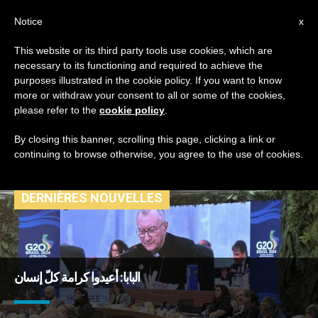
AR
Notice
x
This website or its third party tools use cookies, which are
necessary to its functioning and required to achieve the
TAG
purposes illustrated in the cookie policy. If you want to know
Posts Tagged
more or withdraw your consent to all or some of the cookies,
please refer to the
cookie policy
.
‘سياسات’
By closing this banner, scrolling this page, clicking a link or
continuing to browse otherwise, you agree to the use of cookies.
DERNIÈRES NOUVELLES
البابا: أعيدوا كرامة كلّ إنسان