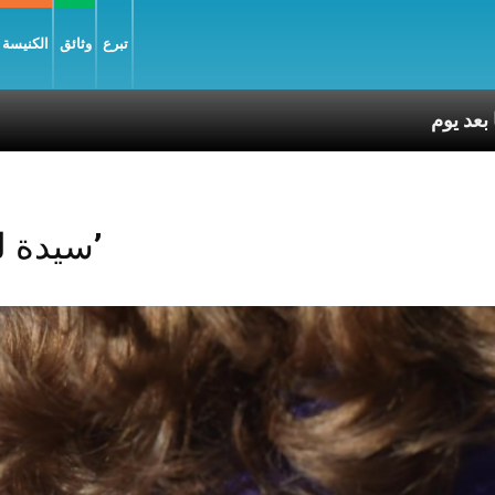
تبرع
وثائق
الكنيسة و
Posts Tagged ‘سيدة لورد’