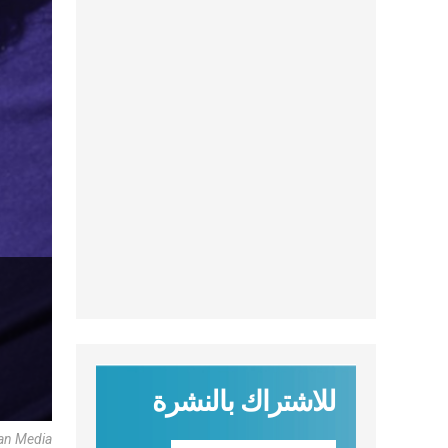
للاشتراك بالنشرة
can Media