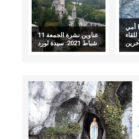
ا أمي
لقاء
عناوين نشرة الجمعة 11
آخرين
شباط 2021: سيدة لورد