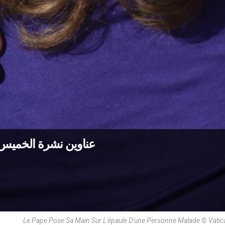
عناوين نشرة الخميس 12 شباط 2026: المحبّة تحمل ألم ال
Le Pape Pose Sa Main Sur L'épaule D'une Personne Malade © Vati