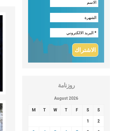
روزنامة
August 2026
M
T
W
T
F
S
S
1
2