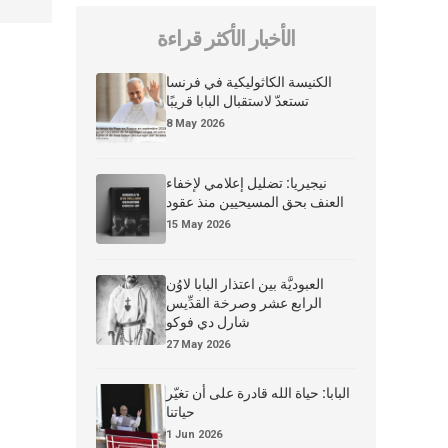
الأخبار الأكثر قراءة
الكنيسة الكاثوليكية في فرنسا
تستعدّ لاستقبال البابا قريبًا
8 May 2026
نيجيريا: تضليل إعلامي لإخفاء
العنف بحق المسيحيين منذ عقود
15 May 2026
العبوديَّة بين اعتذار البابا لاوُن
الرابع عشر وصرخة القدِّيس
شارل دي فوكو
27 May 2026
البابا: حياة الله قادرة على أن تغيّر
حياتنا
1 Jun 2026