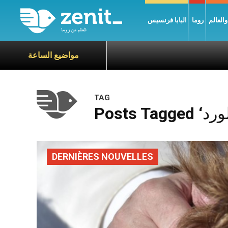
العالم
روما
البابا فرنسيس
مواضيع الساعة
TAG
DERNIÈRES NOUVELLES