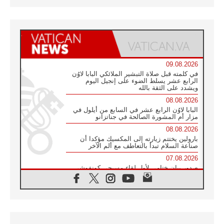
09.08.2026
في كلمته قبل صلاة التبشير الملائكي البابا لاوُن
الرابع عشر يسلط الضوء على إنجيل اليوم
ويشدد على الثقة بالله
08.08.2026
البابا لاوُن الرابع عشر في السابع من أيلول في
مزار أم المشورة الصالحة في جناتزانو
08.08.2026
بارولين يختتم زيارته إلى المكسيك مؤكدا أن
صناعة السلام تبدأ بالتعاطف مع ألم الآخر
07.08.2026
صدور بيان ختامي لأول لقاء مسيحي كونفوشي
بمشاركة الدائرة الفاتيكانية للحوار بين الأديان
07.08.2026
الكاردينال ستورلا: زيارة البابا لاوُن الرابع عشر
ستكون بشرى سارة للأوروغواي بأكملها
07.08.2026