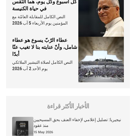
كلّ أسبوع وكلّ يوم، هما النَّفَس
في حياة الكنيسة
النص الكامل للمقابلة العامّة مع
المؤمنين يوم الأربعاء 5 آب 2026
عطاء الرّبّ يسوع هو عطاء
شامل، وأنّ عنايته بنا لا تغيب عنّا
أبدًا
النص الكامل لصلاة التبشير الملائكي
يوم الأحد 2 آب 2026
الأخبار الأكثر قراءة
نيجيريا: تضليل إعلامي لإخفاء العنف بحق المسيحيين
منذ عقود
15 May 2026