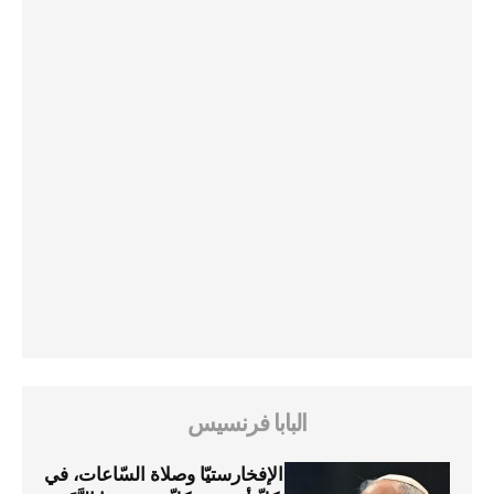
البابا فرنسيس
الإفخارستيّا وصلاة السّاعات، في