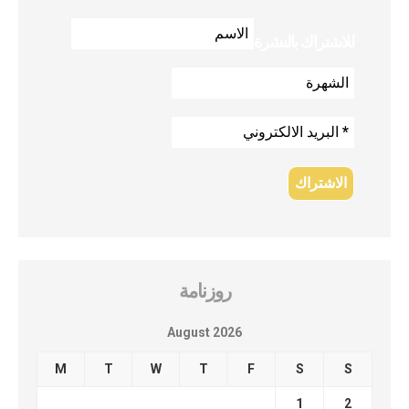
للاشتراك بالنشرة
روزنامة
August 2026
M
T
W
T
F
S
S
1
2