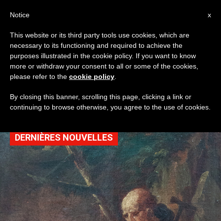
AR
Notice
x
This website or its third party tools use cookies, which are
necessary to its functioning and required to achieve the
TAG
purposes illustrated in the cookie policy. If you want to know
Posts Tagged ‘سيرة
more or withdraw your consent to all or some of the cookies,
please refer to the
cookie policy
.
حياة’
By closing this banner, scrolling this page, clicking a link or
continuing to browse otherwise, you agree to the use of cookies.
DERNIÈRES NOUVELLES