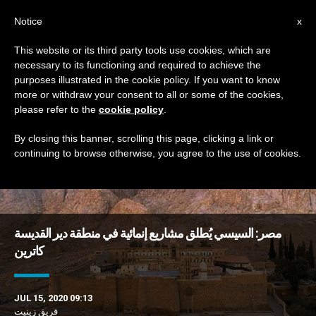
AR
Notice
x
This website or its third party tools use cookies, which are
necessary to its functioning and required to achieve the
TAG
purposes illustrated in the cookie policy. If you want to know
Posts Tagged ‘سيناء’
more or withdraw your consent to all or some of the cookies,
please refer to the
cookie policy
.
By closing this banner, scrolling this page, clicking a link or
continuing to browse otherwise, you agree to the use of cookies.
DERNIÈRES NOUVELLES
مصر: السيسي يُطلق مشاريع إنمائية في منطقة دير القديسة
كاترين
JUL 15, 2020 09:13
فريق زينيت