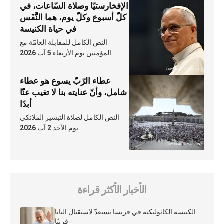
الإفخارستيّا وصلاة السّاعات، في
كلّ أسبوع وكلّ يوم، هما النَّفَس
في حياة الكنيسة
النص الكامل للمقابلة العامّة مع
المؤمنين يوم الأربعاء 5 آب 2026
عطاء الرّبّ يسوع هو عطاء
شامل، وأنّ عنايته بنا لا تغيب عنّا
أبدًا
النص الكامل لصلاة التبشير الملائكي
يوم الأحد 2 آب 2026
الأخبار الأكثر قراءة
الكنيسة الكاثوليكية في فرنسا تستعدّ لاستقبال البابا
قريبًا