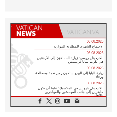
06.08.2026
الاجتماع الشهري للمطارنة الموارنة
06.08.2026
الكاردينال روسي: زيارة البابا لاوُن إلى الأرجنتين
هي تكريم للبابا فرنسيس
06.08.2026
زيارة البابا إلى البيرو ستكون زمن نعمة ومصالحة
ورجاء
06.08.2026
الكاردينال بارولين في المكسيك: علينا أن نكون
حاضرين إلى جانب المهمشين والمهاجرين
والأجانب
06.08.2026
البابا لاوُن الرابع عشر للشباب في أسيزي:
"أوروبا والعالم يبحثان اليوم عن قديسين جُدد
فيكم"