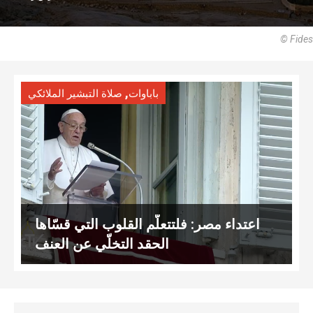
© Fides
,
باباوات
صلاة التبشير الملائكي
اعتداء مصر: فلتتعلّم القلوب التي قسّاها
الحقد التخلّي عن العنف