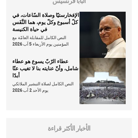
البابا فرنسيس
الإفخارستيّا وصلاة السّاعات، في
كلّ أسبوع وكلّ يوم، هما النَّفَس
في حياة الكنيسة
النص الكامل للمقابلة العامّة مع
المؤمنين يوم الأربعاء 5 آب 2026
عطاء الرّبّ يسوع هو عطاء
شامل، وأنّ عنايته بنا لا تغيب عنّا
أبدًا
النص الكامل لصلاة التبشير الملائكي
يوم الأحد 2 آب 2026
الأخبار الأكثر قراءة