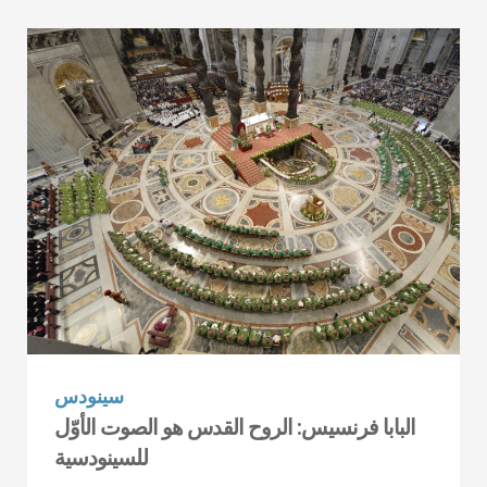
سينودس
البابا فرنسيس: الروح القدس هو الصوت الأوّل
للسينودسية