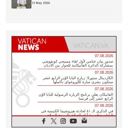
13 May 2026
07.08.2026
صدور بيان ختامي لأول لقاء مسيحي كونفوشي
بمشاركة الدائرة الفاتيكانية للحوار بين الأديان
07.08.2026
الكاردينال ستورلا: زيارة البابا لاوُن الرابع عشر
ستكون بشرى سارة للأوروغواي بأكملها
07.08.2026
الفاتيكان يعلن برنامج الزيارة الرسولية للبابا لاوُن
الرابع عشر إلى فرنسا
07.08.2026
في الذكرى الـ ٨١ لحادثة هيروشيما الكنيسة في
اليابان تنظم ١٠ أيام للصلاة على نية السلام
07.08.2026
الكنيسة في الأوروغواي: زيارة البابا ستعزز