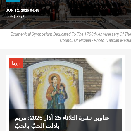
JUN 12, 2025 04:45
فريق زينيت
Ecumenical Symposium Dedicated To The 1700th Anniversary Of The
Council Of Nicaea - Photo: Vatican Media
روما
عناوين نشرة الثلاثاء 25 آذار 2025: مريم
بادلت الحبّ بالحبّ