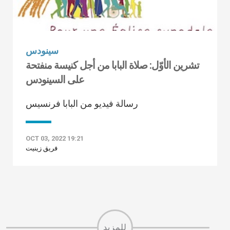
سينودس
تشرين الأوّل: صلاة البابا من أجل كنيسة منفتحة
على السينودس
رسالة فيديو من البابا فرنسيس
OCT 03, 2022 19:21
فريق زينيت
للمزيد