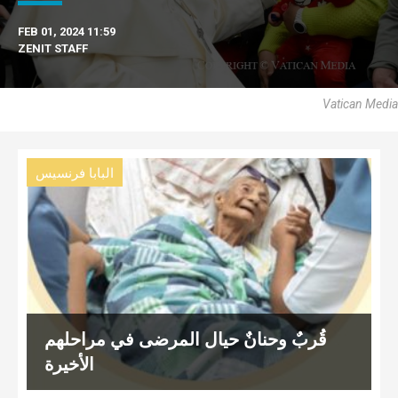
FEB 01, 2024 11:59
ZENIT STAFF
Vatican Media
البابا فرنسيس
قُربٌ وحنانٌ حيال المرضى في مراحلهم
الأخيرة