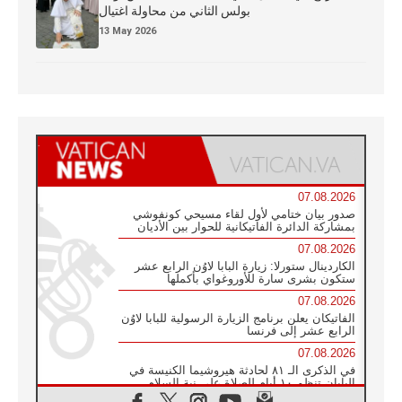
بولس الثاني من محاولة اغتيال
13 May 2026
07.08.2026
صدور بيان ختامي لأول لقاء مسيحي كونفوشي
بمشاركة الدائرة الفاتيكانية للحوار بين الأديان
07.08.2026
الكاردينال ستورلا: زيارة البابا لاوُن الرابع عشر
ستكون بشرى سارة للأوروغواي بأكملها
07.08.2026
الفاتيكان يعلن برنامج الزيارة الرسولية للبابا لاوُن
الرابع عشر إلى فرنسا
07.08.2026
في الذكرى الـ ٨١ لحادثة هيروشيما الكنيسة في
اليابان تنظم ١٠ أيام للصلاة على نية السلام