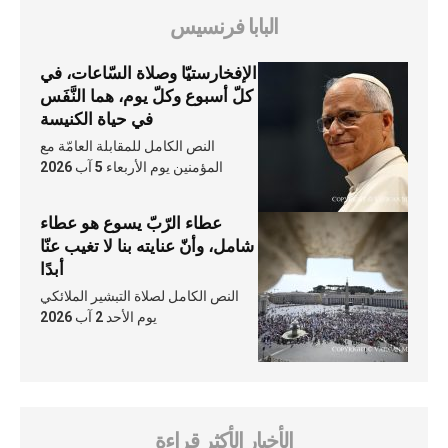
البابا فرنسيس
الإفخارستيّا وصلاة السّاعات، في
كلّ أسبوع وكلّ يوم، هما النَّفَس
في حياة الكنيسة
النص الكامل للمقابلة العامّة مع
المؤمنين يوم الأربعاء 5 آب 2026
عطاء الرّبّ يسوع هو عطاء
شامل، وأنّ عنايته بنا لا تغيب عنّا
أبدًا
النص الكامل لصلاة التبشير الملائكي
يوم الأحد 2 آب 2026
الأخبار الأكثر قراءة