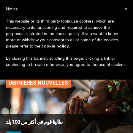
AR
Notice
x
This website or its third party tools use cookies, which are
necessary to its functioning and required to achieve the
TAG
purposes illustrated in the cookie policy. If you want to know
Posts Tagged ‘شبكة
more or withdraw your consent to all or some of the cookies,
please refer to the
cookie policy
.
دولية’
By closing this banner, scrolling this page, clicking a link or
continuing to browse otherwise, you agree to the use of cookies.
DERNIÈRES NOUVELLES
طاليتا قوم في أكثر من 100 بلد