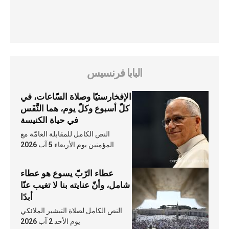
البابا فرنسيس
الإفخارستيّا وصلاة السّاعات، في
كلّ أسبوع وكلّ يوم، هما النَّفَس
في حياة الكنيسة
النص الكامل للمقابلة العامّة مع
المؤمنين يوم الأربعاء 5 آب 2026
عطاء الرّبّ يسوع هو عطاء
شامل، وأنّ عنايته بنا لا تغيب عنّا
أبدًا
النص الكامل لصلاة التبشير الملائكي
يوم الأحد 2 آب 2026