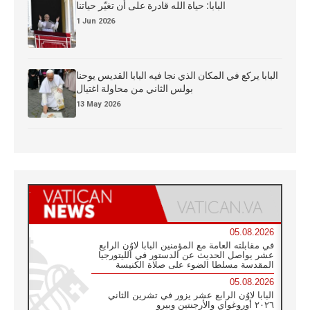
البابا: حياة الله قادرة على أن تغيّر حياتنا
1 Jun 2026
البابا يركع في المكان الذي نجا فيه البابا القديس يوحنا
بولس الثاني من محاولة اغتيال
13 May 2026
05.08.2026
في مقابلته العامة مع المؤمنين البابا لاوُن الرابع
عشر يواصل الحديث عن الدستور في الليتورجيا
المقدسة مسلطا الضوء على صلاة الكنيسة
05.08.2026
البابا لاوُن الرابع عشر يزور في تشرين الثاني
٢٠٢٦ أوروغواي والأرجنتين وبيرو