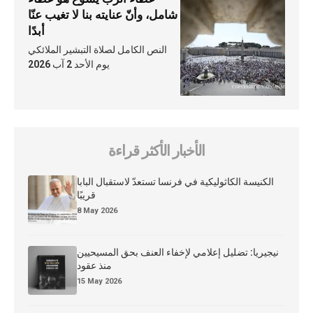
شامل، وأنّ عنايته بنا لا تغيب عنّا
أبدًا
النص الكامل لصلاة التبشير الملائكي
يوم الأحد 2 آب 2026
الأخبار الأكثر قراءة
الكنيسة الكاثوليكية في فرنسا تستعدّ لاستقبال البابا
قريبًا
8 May 2026
نيجيريا: تضليل إعلامي لإخفاء العنف بحق المسيحيين
منذ عقود
15 May 2026