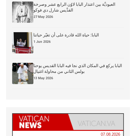
العبوديَّة بين اعتذار البابا لاوُن الرابع عشر وصرخة
القدِّيس شارل دي فوكو
27 May 2026
البابا: حياة الله قادرة على أن تغيّر حياتنا
1 Jun 2026
البابا يركع في المكان الذي نجا فيه البابا القديس يوحنا
بولس الثاني من محاولة اغتيال
13 May 2026
07.08.2026