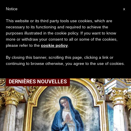
AR
Notice
x
This website or its third party tools use cookies, which are
necessary to its functioning and required to achieve the
TAG
purposes illustrated in the cookie policy. If you want to know
Posts Tagged ‘شفاعة
more or withdraw your consent to all or some of the cookies,
please refer to the
cookie policy
.
مريم’
By closing this banner, scrolling this page, clicking a link or
continuing to browse otherwise, you agree to the use of cookies.
DERNIÈRES NOUVELLES