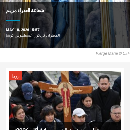
شفاعة العذراء مريـم
MAY 18, 2026 15:57
المطران كريكور أغسطينوس كوسا
Vierge Marie © CEF
روما