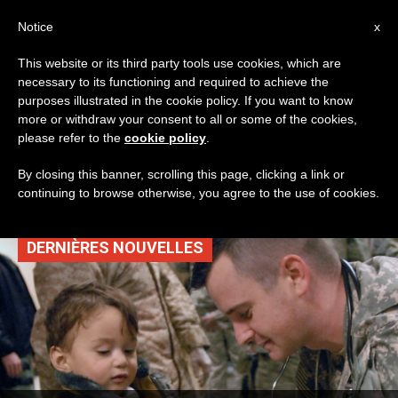
AR
Notice
x
This website or its third party tools use cookies, which are
necessary to its functioning and required to achieve the
TAG
purposes illustrated in the cookie policy. If you want to know
Posts Tagged
more or withdraw your consent to all or some of the cookies,
please refer to the
cookie policy
.
‘شماسية’
By closing this banner, scrolling this page, clicking a link or
continuing to browse otherwise, you agree to the use of cookies.
DERNIÈRES NOUVELLES