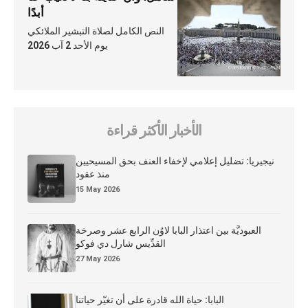
أبدًا
النص الكامل لصلاة التبشير الملائكي
يوم الأحد 2 آب 2026
الأخبار الأكثر قراءة
نيجيريا: تضليل إعلامي لإخفاء العنف بحق المسيحيين
منذ عقود
15 May 2026
العبوديَّة بين اعتذار البابا لاوُن الرابع عشر وصرخة
القدِّيس شارل دي فوكو
27 May 2026
البابا: حياة الله قادرة على أن تغيّر حياتنا