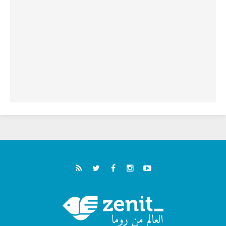
الطوباوي إنريكي أنجيليلي