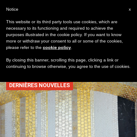
AR
Notice
x
This website or its third party tools use cookies, which are
necessary to its functioning and required to achieve the
TAG
purposes illustrated in the cookie policy. If you want to know
Posts Tagged ‘شهر
more or withdraw your consent to all or some of the cookies,
please refer to the
cookie policy
.
آب’
By closing this banner, scrolling this page, clicking a link or
continuing to browse otherwise, you agree to the use of cookies.
DERNIÈRES NOUVELLES