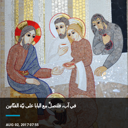
في آب، فلنصلِّ مع البابا على نيّة الفنّانين
AUG 02, 2017 07:55