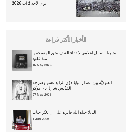
يوم الأحد 2 آب 2026
الأخبار الأكثر قراءة
نيجيريا: تضليل إعلامي لإخفاء العنف بحق المسيحيين
منذ عقود
15 May 2026
العبوديَّة بين اعتذار البابا لاوُن الرابع عشر وصرخة
القدِّيس شارل دي فوكو
27 May 2026
البابا: حياة الله قادرة على أن تغيّر حياتنا
1 Jun 2026