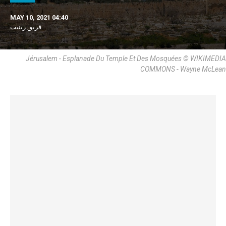
MAY 10, 2021 04:40
فريق زينيت
Jérusalem - Esplanade Du Temple Et Des Mosquées © WIKIMEDIA
COMMONS - Wayne McLean