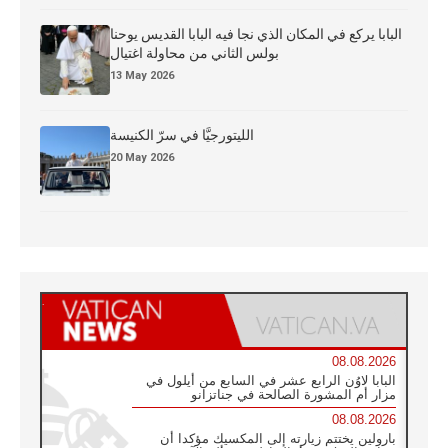
البابا يركع في المكان الذي نجا فيه البابا القديس يوحنا
بولس الثاني من محاولة اغتيال
13 May 2026
الليتورجيَّا في سرّ الكنيسة
20 May 2026
08.08.2026
البابا لاوُن الرابع عشر في السابع من أيلول في
مزار أم المشورة الصالحة في جناتزانو
08.08.2026
بارولين يختتم زيارته إلى المكسيك مؤكدا أن