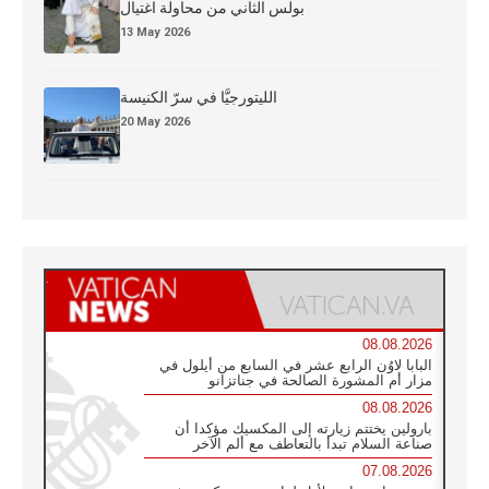
بولس الثاني من محاولة اغتيال
13 May 2026
الليتورجيَّا في سرّ الكنيسة
20 May 2026
08.08.2026
البابا لاوُن الرابع عشر في السابع من أيلول في
مزار أم المشورة الصالحة في جناتزانو
08.08.2026
بارولين يختتم زيارته إلى المكسيك مؤكدا أن
صناعة السلام تبدأ بالتعاطف مع ألم الآخر
07.08.2026