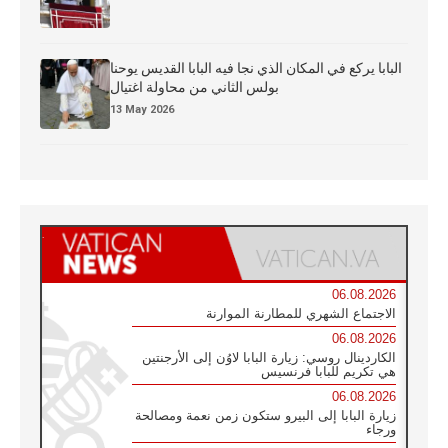
البابا يركع في المكان الذي نجا فيه البابا القديس يوحنا
بولس الثاني من محاولة اغتيال
13 May 2026
06.08.2026
الاجتماع الشهري للمطارنة الموارنة
06.08.2026
الكاردينال روسي: زيارة البابا لاوُن إلى الأرجنتين
هي تكريم للبابا فرنسيس
06.08.2026
زيارة البابا إلى البيرو ستكون زمن نعمة ومصالحة
ورجاء