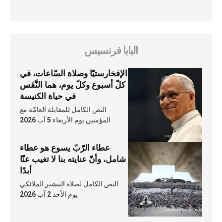
البابا فرنسيس
الإفخارستيّا وصلاة السّاعات، في
كلّ أسبوع وكلّ يوم، هما النَّفَس
في حياة الكنيسة
النص الكامل للمقابلة العامّة مع
المؤمنين يوم الأربعاء 5 آب 2026
عطاء الرّبّ يسوع هو عطاء
شامل، وأنّ عنايته بنا لا تغيب عنّا
أبدًا
النص الكامل لصلاة التبشير الملائكي
يوم الأحد 2 آب 2026