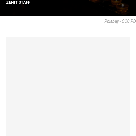
ZENIT STAFF
Pixabay - CC0 PD