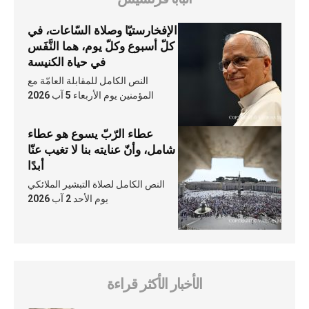
الإفخارستيّا وصلاة السّاعات، في
كلّ أسبوع وكلّ يوم، هما النَّفَس
في حياة الكنيسة
النص الكامل للمقابلة العامّة مع
المؤمنين يوم الأربعاء 5 آب 2026
عطاء الرّبّ يسوع هو عطاء
شامل، وأنّ عنايته بنا لا تغيب عنّا
أبدًا
النص الكامل لصلاة التبشير الملائكي
يوم الأحد 2 آب 2026
الأخبار الأكثر قراءة