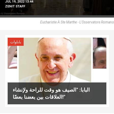
JUL 19, 2022 13:44
ZENIT STAFF
Eucharistie À Ste Marthe - L'Osservatore Romano
باباوات
البابا: "الصيف هو وقت للراحة ولإنشاء
العلاقات بين بعضنا بعضًا!"