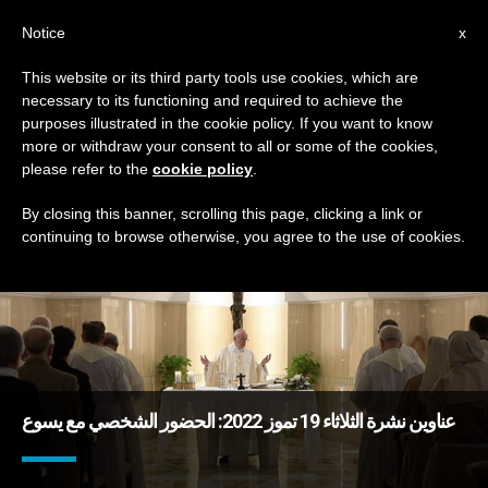
AR
Notice
x
This website or its third party tools use cookies, which are
necessary to its functioning and required to achieve the
TAG
purposes illustrated in the cookie policy. If you want to know
Posts Tagged ‘صيف’
more or withdraw your consent to all or some of the cookies,
please refer to the
cookie policy
.
By closing this banner, scrolling this page, clicking a link or
continuing to browse otherwise, you agree to the use of cookies.
DERNIÈRES NOUVELLES
عناوين نشرة الثلاثاء 19 تموز 2022: الحضور الشخصي مع يسوع