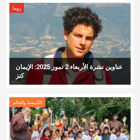
روما
عناوين نشرة الأربعاء 2 تموز 2025: الإيمان
كنز
الكنيسة والعالم