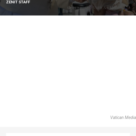
ZENIT STAFF
Vatican Media