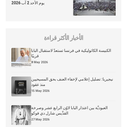
يوم الأحد 2 آب 2026
الأخبار الأكثر قراءة
الكنيسة الكاثوليكية في فرنسا تستعدّ لاستقبال البابا
قريبًا
8 May 2026
نيجيريا: تضليل إعلامي لإخفاء العنف بحق المسيحيين
منذ عقود
15 May 2026
العبوديَّة بين اعتذار البابا لاوُن الرابع عشر وصرخة
القدِّيس شارل دي فوكو
27 May 2026