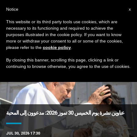
AR
Notice
x
This website or its third party tools use cookies, which are
necessary to its functioning and required to achieve the
TAG
purposes illustrated in the cookie policy. If you want to know
Posts Tagged ‘طبيعة’
more or withdraw your consent to all or some of the cookies,
please refer to the
cookie policy
.
By closing this banner, scrolling this page, clicking a link or
continuing to browse otherwise, you agree to the use of cookies.
DERNIÈRES NOUVELLES
عناوين نشرة يوم الخميس 30 تموز 2026: مدعوون إلى المحبة
JUL 30, 2026 17:30