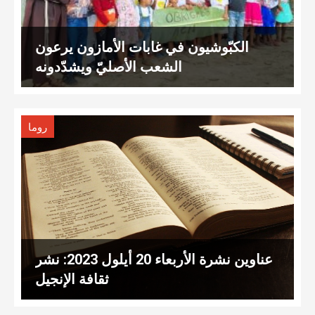
الكبّوشيون في غابات الأمازون يرعون
الشعب الأصليّ ويشدّدونه
روما
عناوين نشرة الأربعاء 20 أيلول 2023: نشر
ثقافة الإنجيل