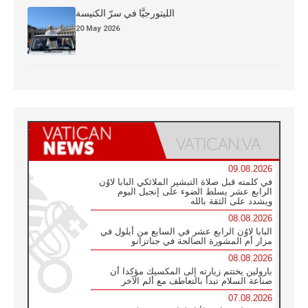
الليتورجيَّا في سرّ الكنيسة
20 May 2026
09.08.2026
في كلمته قبل صلاة التبشير الملائكي البابا لاوُن
الرابع عشر يسلط الضوء على إنجيل اليوم
ويشدد على الثقة بالله
08.08.2026
البابا لاوُن الرابع عشر في السابع من أيلول في
مزار أم المشورة الصالحة في جناتزانو
08.08.2026
بارولين يختتم زيارته إلى المكسيك مؤكدا أن
صناعة السلام تبدأ بالتعاطف مع ألم الآخر
07.08.2026