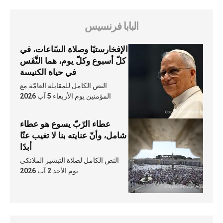
البابا فرنسيس
الإفخارستيّا وصلاة السّاعات، في
كلّ أسبوع وكلّ يوم، هما النَّفَس
في حياة الكنيسة
النص الكامل للمقابلة العامّة مع
المؤمنين يوم الأربعاء 5 آب 2026
عطاء الرّبّ يسوع هو عطاء
شامل، وأنّ عنايته بنا لا تغيب عنّا
أبدًا
النص الكامل لصلاة التبشير الملائكي
يوم الأحد 2 آب 2026