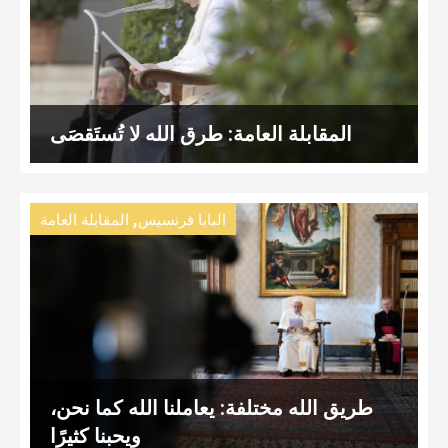
المقابلة العامة: طرق الله لا تُستَقصَى
,
البابا فرنسيس
المقابلة العامة
طريق الله مختلفة: يعاملنا الله كما نحن،
ويحبنا كثيرًا