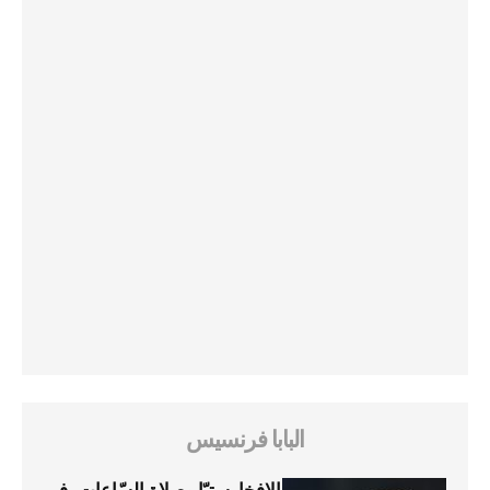
البابا فرنسيس
الإفخارستيّا وصلاة السّاعات، في