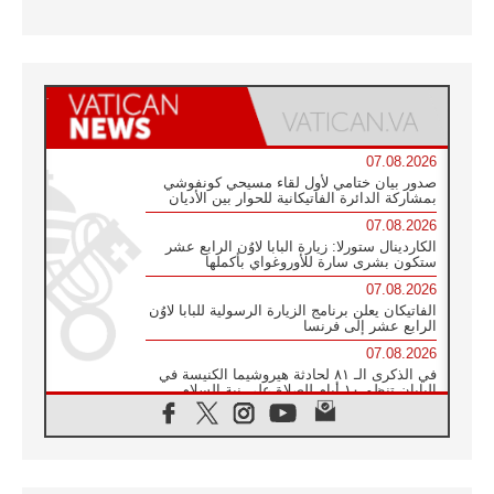
07.08.2026
صدور بيان ختامي لأول لقاء مسيحي كونفوشي
بمشاركة الدائرة الفاتيكانية للحوار بين الأديان
07.08.2026
الكاردينال ستورلا: زيارة البابا لاوُن الرابع عشر
ستكون بشرى سارة للأوروغواي بأكملها
07.08.2026
الفاتيكان يعلن برنامج الزيارة الرسولية للبابا لاوُن
الرابع عشر إلى فرنسا
07.08.2026
في الذكرى الـ ٨١ لحادثة هيروشيما الكنيسة في
اليابان تنظم ١٠ أيام للصلاة على نية السلام
07.08.2026
الكنيسة في الأوروغواي: زيارة البابا ستعزز
الإيمان والرجاء
06.08.2026