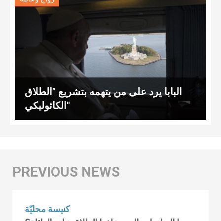
البابا يرد على من يتهمه بتشريع "الطلاق
الكاثوليكي"
كنيسة محليّة