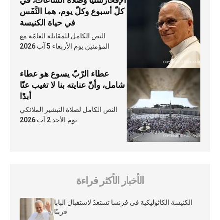
كلّ أسبوع وكلّ يوم، هما النَّفَس
في حياة الكنيسة
النص الكامل للمقابلة العامّة مع
المؤمنين يوم الأربعاء 5 آب 2026
عطاء الرّبّ يسوع هو عطاء
شامل، وأنّ عنايته بنا لا تغيب عنّا
أبدًا
النص الكامل لصلاة التبشير الملائكي
يوم الأحد 2 آب 2026
الأخبار الأكثر قراءة
الكنيسة الكاثوليكية في فرنسا تستعدّ لاستقبال البابا
قريبًا