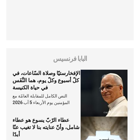
البابا فرنسيس
الإفخارستيّا وصلاة السّاعات، في
كلّ أسبوع وكلّ يوم، هما النَّفَس
في حياة الكنيسة
النص الكامل للمقابلة العامّة مع
المؤمنين يوم الأربعاء 5 آب 2026
عطاء الرّبّ يسوع هو عطاء
شامل، وأنّ عنايته بنا لا تغيب عنّا
أبدًا