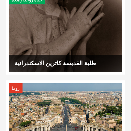
حياة روحيةوصلاة
طلبة القديسة كاترين الاسكندرانية
روما