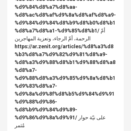
%d9%84%d8%a7%d8%aa-
%d8%ac%d8%af%d9%8a%d8%af%d8%a9-
%d9%84%d9%84%d8%b9%d8%b0%d8%b1
%d8%a7%d8%a1-%d9%85%d8%b1/ أمّ
الرحمة، أمّ الرجاء، وتعزية المهاجرين
https://ar.zenit.org/articles/%d8%a3%d8
%b3%d8%a7%d9%82%d9%81%d8%a9-
%d8%a3%d9%88%d8%b1%d9%88%d8%a8
%d8%a7-
%d9%88%d8%a3%d9%85%d9%8a%d8%b1
%d9%83%d8%a7-
%d9%8a%d9%8f%d8%b5%d9%84%d9%91
%d9%88%d9%86-
%d8%b9%d9%84%d9%89-
%d9%86%d9%8a%d9%91/ على نيّة حوار
مُثمر