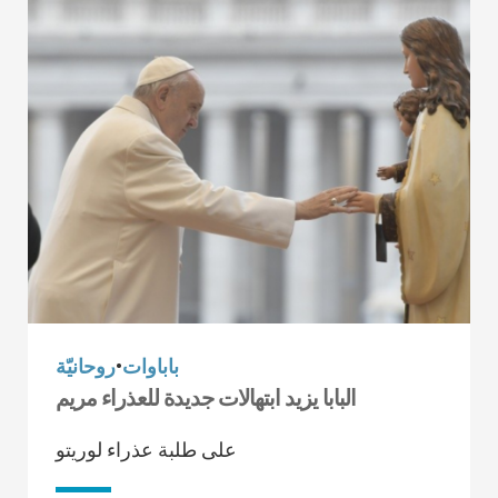
باباوات
•
روحانيّة
البابا يزيد ابتهالات جديدة للعذراء مريم
على طلبة عذراء لوريتو