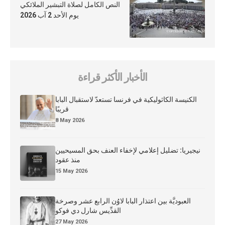
النص الكامل لصلاة التبشير الملائكي
يوم الأحد 2 آب 2026
الأخبار الأكثر قراءة
الكنيسة الكاثوليكية في فرنسا تستعدّ لاستقبال البابا
قريبًا
8 May 2026
نيجيريا: تضليل إعلامي لإخفاء العنف بحق المسيحيين
منذ عقود
15 May 2026
العبوديَّة بين اعتذار البابا لاوُن الرابع عشر وصرخة
القدِّيس شارل دي فوكو
27 May 2026