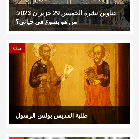
عناوين نشرة الخميس 29 حزيران 2023:
من هو يسوع في حياتي؟
صلاة
طلبة القديس بولس الرسول