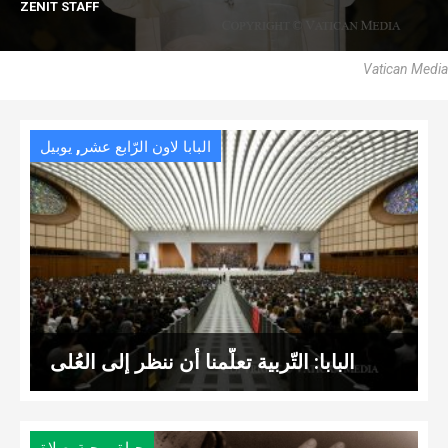
ZENIT STAFF
Vatican Media
,
البابا لاون الرّابع عشر
يوبيل
البابا: التّربية تعلّمنا أن ننظر إلى العُلى