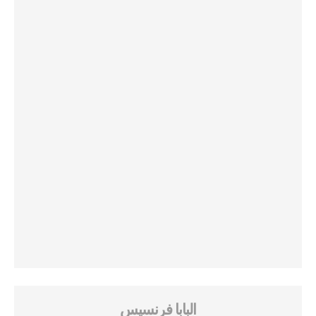
البابا فرنسيس