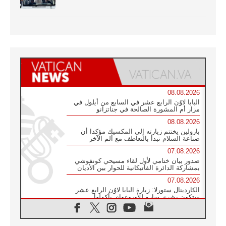
08.08.2026
البابا لاوُن الرابع عشر في السابع من أيلول في
مزار أم المشورة الصالحة في جناتزانو
08.08.2026
بارولين يختتم زيارته إلى المكسيك مؤكدا أن
صناعة السلام تبدأ بالتعاطف مع ألم الآخر
07.08.2026
صدور بيان ختامي لأول لقاء مسيحي كونفوشي
بمشاركة الدائرة الفاتيكانية للحوار بين الأديان
07.08.2026
الكاردينال ستورلا: زيارة البابا لاوُن الرابع عشر
ستكون بشرى سارة للأوروغواي بأكملها
07.08.2026
الفاتيكان يعلن برنامج الزيارة الرسولية للبابا لاوُن