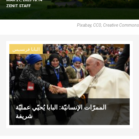
ZENIT STAFF
Pixabay, CC0, Creative Commons
البابا فرنسيس
الممرّات الإنسانيّة: البابا يُحيّي عمليّة
شريفة