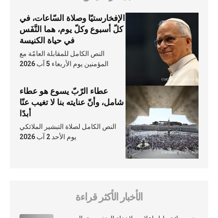
الإفخارستيّا وصلاة السّاعات، في
كلّ أسبوع وكلّ يوم، هما النَّفَس
في حياة الكنيسة
النص الكامل للمقابلة العامّة مع
المؤمنين يوم الأربعاء 5 آب 2026
عطاء الرّبّ يسوع هو عطاء
شامل، وأنّ عنايته بنا لا تغيب عنّا
أبدًا
النص الكامل لصلاة التبشير الملائكي
يوم الأحد 2 آب 2026
الأخبار الأكثر قراءة