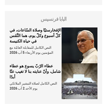
البابا فرنسيس
الإفخارستيّا وصلاة السّاعات، في
كلّ أسبوع وكلّ يوم، هما النَّفَس
في حياة الكنيسة
النص الكامل للمقابلة العامّة مع
المؤمنين يوم الأربعاء 5 آب 2026
عطاء الرّبّ يسوع هو عطاء
شامل، وأنّ عنايته بنا لا تغيب عنّا
أبدًا
النص الكامل لصلاة التبشير الملائكي
يوم الأحد 2 آب 2026