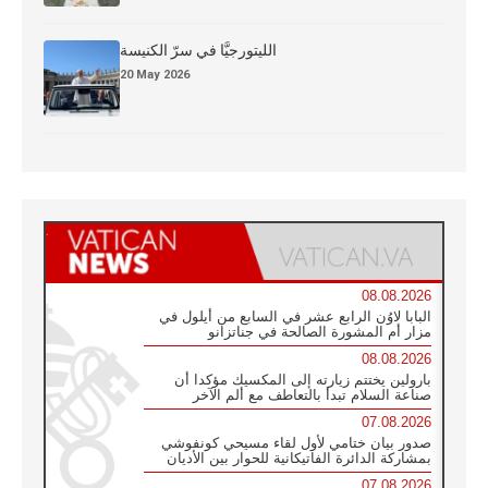
الليتورجيَّا في سرّ الكنيسة
20 May 2026
08.08.2026
البابا لاوُن الرابع عشر في السابع من أيلول في
مزار أم المشورة الصالحة في جناتزانو
08.08.2026
بارولين يختتم زيارته إلى المكسيك مؤكدا أن
صناعة السلام تبدأ بالتعاطف مع ألم الآخر
07.08.2026
صدور بيان ختامي لأول لقاء مسيحي كونفوشي
بمشاركة الدائرة الفاتيكانية للحوار بين الأديان
07.08.2026