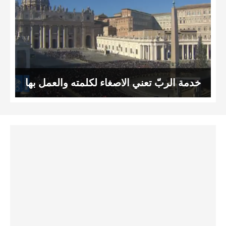
خدمة الربّ تعني الاصغاء لكلمته والعمل بها