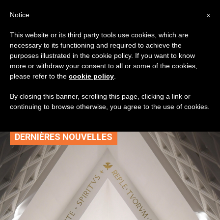
AR
Notice
x
This website or its third party tools use cookies, which are
necessary to its functioning and required to achieve the
TAG
purposes illustrated in the cookie policy. If you want to know
Posts Tagged ‘عظات
more or withdraw your consent to all or some of the cookies,
please refer to the
cookie policy
.
الباب’
By closing this banner, scrolling this page, clicking a link or
continuing to browse otherwise, you agree to the use of cookies.
DERNIÈRES NOUVELLES