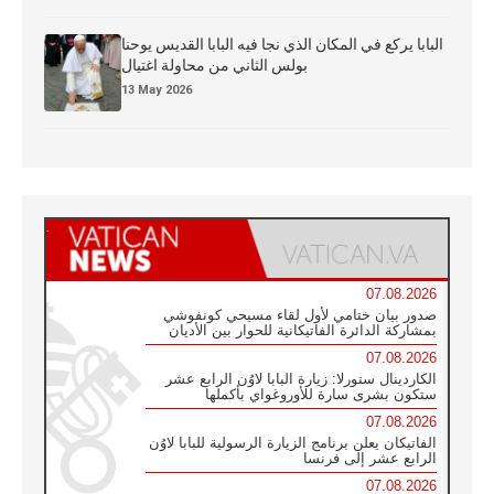
البابا يركع في المكان الذي نجا فيه البابا القديس يوحنا
بولس الثاني من محاولة اغتيال
13 May 2026
07.08.2026
صدور بيان ختامي لأول لقاء مسيحي كونفوشي
بمشاركة الدائرة الفاتيكانية للحوار بين الأديان
07.08.2026
الكاردينال ستورلا: زيارة البابا لاوُن الرابع عشر
ستكون بشرى سارة للأوروغواي بأكملها
07.08.2026
الفاتيكان يعلن برنامج الزيارة الرسولية للبابا لاوُن
الرابع عشر إلى فرنسا
07.08.2026