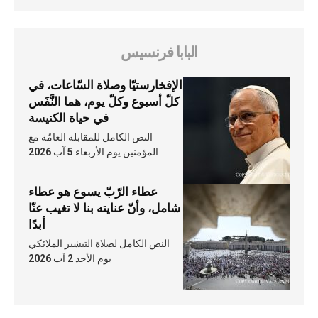
البابا فرنسيس
الإفخارستيّا وصلاة السّاعات، في
كلّ أسبوع وكلّ يوم، هما النَّفَس
في حياة الكنيسة
النص الكامل للمقابلة العامّة مع
المؤمنين يوم الأربعاء 5 آب 2026
عطاء الرّبّ يسوع هو عطاء
شامل، وأنّ عنايته بنا لا تغيب عنّا
أبدًا
النص الكامل لصلاة التبشير الملائكي
يوم الأحد 2 آب 2026