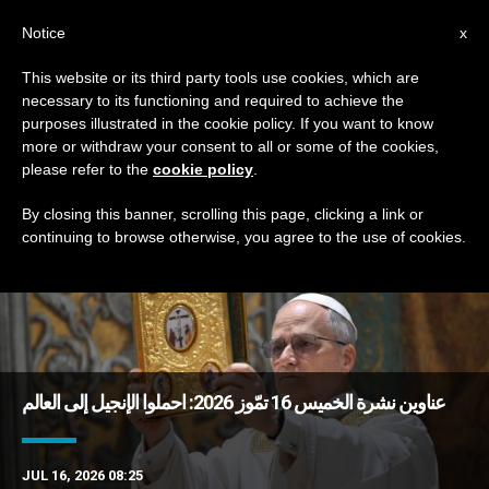
AR
Notice
x
This website or its third party tools use cookies, which are
necessary to its functioning and required to achieve the
TAG
purposes illustrated in the cookie policy. If you want to know
Posts Tagged ‘عظة’
more or withdraw your consent to all or some of the cookies,
please refer to the
cookie policy
.
By closing this banner, scrolling this page, clicking a link or
continuing to browse otherwise, you agree to the use of cookies.
DERNIÈRES NOUVELLES
عناوين نشرة الخميس 16 تمّوز 2026: احملوا الإنجيل إلى العالم
JUL 16, 2026 08:25