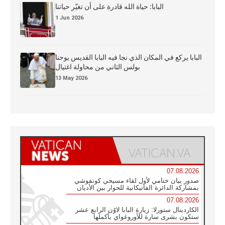
البابا: حياة الله قادرة على أن تغيّر حياتنا
1 Jun 2026
البابا يركع في المكان الذي نجا فيه البابا القديس يوحنا
بولس الثاني من محاولة اغتيال
13 May 2026
07.08.2026
صدور بيان ختامي لأول لقاء مسيحي كونفوشي
بمشاركة الدائرة الفاتيكانية للحوار بين الأديان
07.08.2026
الكاردينال ستورلا: زيارة البابا لاوُن الرابع عشر
ستكون بشرى سارة للأوروغواي بأكملها