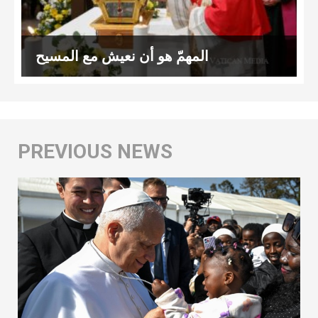
المهمّ هو أن نعيش مع المسيح