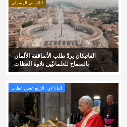
الكرسي الرسولي
الفاتيكان يردّ طلب الأساقفة الألمان
بالسماح للعلمانيّين تلاوة العظات
,
البابا لاون الرّابع عشر
عظات