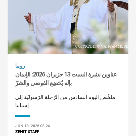
روما
عناوين نشرة السبت 13 حزيران 2026: الإيمان
بإله يُخضِع الفوضى والشرّ
ملخّص اليوم السادس من الرّحلة الرّسوليّة إلى
إسبانيا
JUN 13, 2026 08:24
ZENIT STAFF