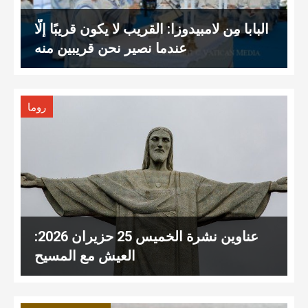
البابا مِن لامبيدوزا: القريب لا يكون قريبًا إلّا
عندما نصير نحن قريبين منه
روما
عناوين نشرة الخميس 25 حزيران 2026:
العيش مع المسيح