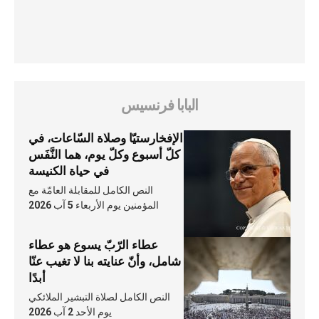
البابا فرنسيس
الإفخارستيّا وصلاة السّاعات، في
كلّ أسبوع وكلّ يوم، هما النَّفَس
في حياة الكنيسة
النص الكامل للمقابلة العامّة مع
المؤمنين يوم الأربعاء 5 آب 2026
عطاء الرّبّ يسوع هو عطاء
شامل، وأنّ عنايته بنا لا تغيب عنّا
أبدًا
النص الكامل لصلاة التبشير الملائكي
يوم الأحد 2 آب 2026