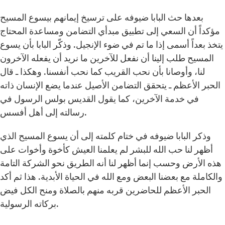
بعدها حث البابا ضيوفه على ترسيخ إيمانهم بيسوع المسيح
مؤكداً أن السعي إلى تطبيق مبدأي التضامن ومساعدة المحتاج
يتخذ بعداً أسمى إذا ما تم في ضوء الإنجيل. وذكّر البابا بأن يسوع
المسيح طلب إلينا أن نفعل للآخرين ما نريد أن يفعله الآخرون
لنا، وأوصانا بأن نحب القريب كما نحب أنفسنا. وهكذا ـ قال
الحبر الأعظم ـ يتحقق التضامن الأصيل عندما يضع الإنسان ذاته
في خدمة الآخرين، كما يقول القديس بولس الرسول في
رسالته إلى أهل أفسس.
وذكر البابا ضيوفه في ختام كلمته إلى أن يسوع المسيح الذي
أظهر لنا حب الله للبشر لم يعلمنا العيش كأخوة وأخوات على
هذه الأرض وحسب إنما أظهر لنا أنه الطريق نحو الشركة التامة
والكاملة مع بعضنا البعض ومع الله في الحياة الأبدية. هذا ثم أكد
الحبر الأعظم للحاضرين قربه منهم بالصلاة ومنح الكل فيض
بركاته الرسولية.