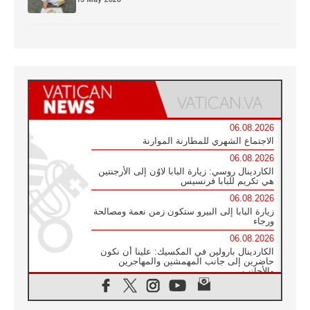
06.08.2026
الاجتماع الشهري للمطارنة الموارنة
06.08.2026
الكاردينال روسي: زيارة البابا لاوُن إلى الأرجنتين
هي تكريم للبابا فرنسيس
06.08.2026
زيارة البابا إلى البيرو ستكون زمن نعمة ومصالحة
ورجاء
06.08.2026
الكاردينال بارولين في المكسيك: علينا أن نكون
حاضرين إلى جانب المهمشين والمهاجرين
والأجانب
06.08.2026
البابا لاوُن الرابع عشر للشباب في أسيزي: