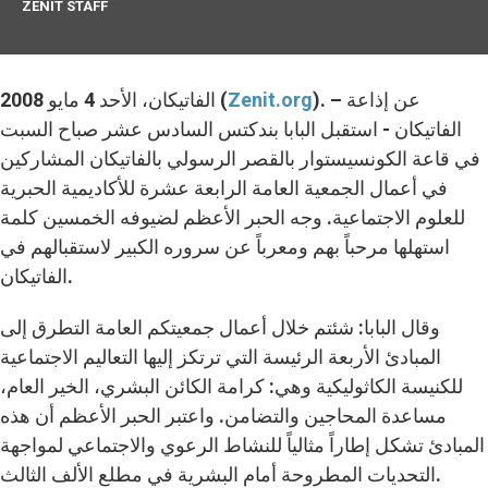
ZENIT STAFF
). – عن إذاعة
Zenit.org
الفاتيكان، الأحد 4 مايو 2008 (
الفاتيكان - استقبل البابا بندكتس السادس عشر صباح السبت
في قاعة الكونسيستوار بالقصر الرسولي بالفاتيكان المشاركين
في أعمال الجمعية العامة الرابعة عشرة للأكاديمية الحبرية
للعلوم الاجتماعية. وجه الحبر الأعظم لضيوفه الخمسين كلمة
استهلها مرحباً بهم ومعرباً عن سروره الكبير لاستقبالهم في
الفاتيكان.
وقال البابا: شئتم خلال أعمال جمعيتكم العامة التطرق إلى
المبادئ الأربعة الرئيسة التي ترتكز إليها التعاليم الاجتماعية
للكنيسة الكاثوليكية وهي: كرامة الكائن البشري، الخير العام،
مساعدة المحاجين والتضامن. واعتبر الحبر الأعظم أن هذه
المبادئ تشكل إطاراً مثالياً للنشاط الرعوي والاجتماعي لمواجهة
التحديات المطروحة أمام البشرية في مطلع الألف الثالث.