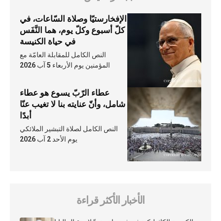
الإفخارستيّا وصلاة السّاعات، في
كلّ أسبوع وكلّ يوم، هما النَّفَس
في حياة الكنيسة
النص الكامل للمقابلة العامّة مع
المؤمنين يوم الأربعاء 5 آب 2026
عطاء الرّبّ يسوع هو عطاء
شامل، وأنّ عنايته بنا لا تغيب عنّا
أبدًا
النص الكامل لصلاة التبشير الملائكي
يوم الأحد 2 آب 2026
الأخبار الأكثر قراءة