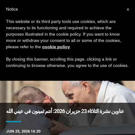
AR
Notice
x
This website or its third party tools use cookies, which are
necessary to its functioning and required to achieve the
TAG
purposes illustrated in the cookie policy. If you want to know
Posts Tagged ‘علم’
more or withdraw your consent to all or some of the cookies,
please refer to the
cookie policy
.
By closing this banner, scrolling this page, clicking a link or
continuing to browse otherwise, you agree to the use of cookies.
DERNIÈRES NOUVELLES
عناوين نشرة الثلاثاء 23 حزيران 2026: أنتم ثمينون في عيني الله
JUN 23, 2026 16:20