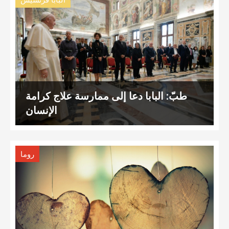
البابا فرنسيس
طبّ: البابا دعا إلى ممارسة علاج كرامة
الإنسان
روما