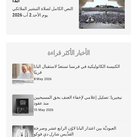
أبدًا
النص الكامل لصلاة التبشير الملائكي
يوم الأحد 2 آب 2026
الأخبار الأكثر قراءة
الكنيسة الكاثوليكية في فرنسا تستعدّ لاستقبال البابا
قريبًا
8 May 2026
نيجيريا: تضليل إعلامي لإخفاء العنف بحق المسيحيين
منذ عقود
15 May 2026
العبوديَّة بين اعتذار البابا لاوُن الرابع عشر وصرخة
القدِّيس شارل دي فوكو