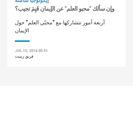
إيكولوجيا شاملة
وإن سألك "محبو العلم" عن الإيمان فَبِمَ تجيب؟
أربعة أمور تتشاركها مع “محبّي العلم” حول
الإيمان
JUL 15, 2016 05:51
فريق زينيت