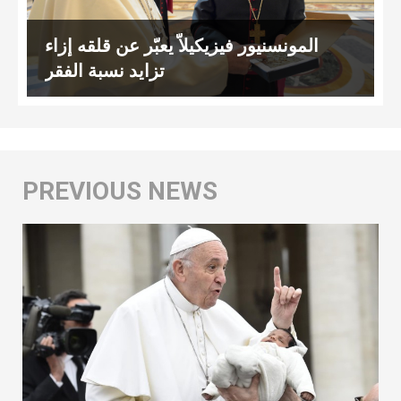
المونسنيور فيزيكيلاّ يعبّر عن قلقه إزاء
تزايد نسبة الفقر