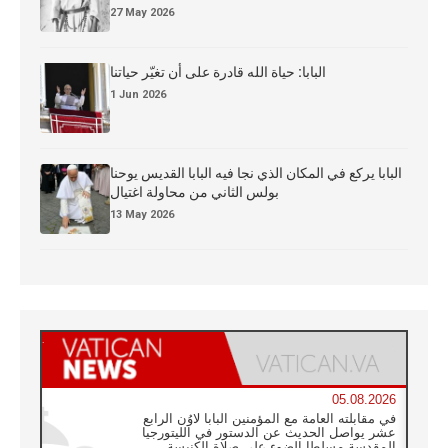
27 May 2026
البابا: حياة الله قادرة على أن تغيّر حياتنا
1 Jun 2026
البابا يركع في المكان الذي نجا فيه البابا القديس يوحنا
بولس الثاني من محاولة اغتيال
13 May 2026
05.08.2026
في مقابلته العامة مع المؤمنين البابا لاوُن الرابع
عشر يواصل الحديث عن الدستور في الليتورجيا
المقدسة مسلطا الضوء على صلاة الكنيسة