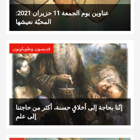
عناوين يوم الجمعة 11 حزيران 2021:
المحبّة نعيشها
قديسون وطوباويون
إنّنا بحاجة إلى أخلاقٍ حسنة، أكثر من حاجتنا
إلى علمٍ