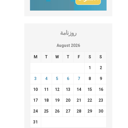
روزنامة
August 2026
M
T
W
T
F
S
S
1
2
3
4
5
6
7
8
9
10
11
12
13
14
15
16
17
18
19
20
21
22
23
24
25
26
27
28
29
30
31