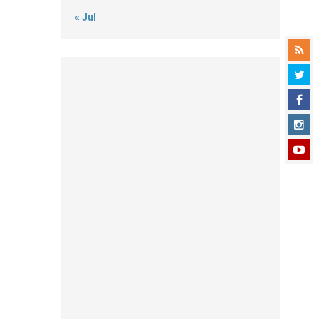
« Jul