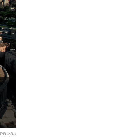
 BY-NC-ND