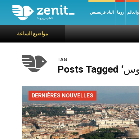
العالم
روما
البابا فرنسيس
مواضيع الساعة
TAG
DERNIÈRES NOUVELLES