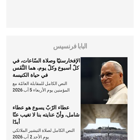
البابا فرنسيس
الإفخارستيّا وصلاة السّاعات، في
كلّ أسبوع وكلّ يوم، هما النَّفَس
في حياة الكنيسة
النص الكامل للمقابلة العامّة مع
المؤمنين يوم الأربعاء 5 آب 2026
عطاء الرّبّ يسوع هو عطاء
شامل، وأنّ عنايته بنا لا تغيب عنّا
أبدًا
النص الكامل لصلاة التبشير الملائكي
يوم الأحد 2 آب 2026