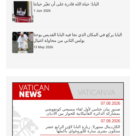
البابا: حياة الله قادرة على أن تغيّر حياتنا
1 Jun 2026
البابا يركع في المكان الذي نجا فيه البابا القديس يوحنا
بولس الثاني من محاولة اغتيال
13 May 2026
07.08.2026
صدور بيان ختامي لأول لقاء مسيحي كونفوشي
بمشاركة الدائرة الفاتيكانية للحوار بين الأديان
07.08.2026
الكاردينال ستورلا: زيارة البابا لاوُن الرابع عشر
ستكون بشرى سارة للأوروغواي بأكملها