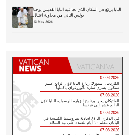
البابا يركع في المكان الذي نجا فيه البابا القديس يوحنا
بولس الثاني من محاولة اغتيال
13 May 2026
07.08.2026
الكاردينال ستورلا: زيارة البابا لاوُن الرابع عشر
ستكون بشرى سارة للأوروغواي بأكملها
07.08.2026
الفاتيكان يعلن برنامج الزيارة الرسولية للبابا لاوُن
الرابع عشر إلى فرنسا
07.08.2026
في الذكرى الـ ٨١ لحادثة هيروشيما الكنيسة في
اليابان تنظم ١٠ أيام للصلاة على نية السلام
07.08.2026