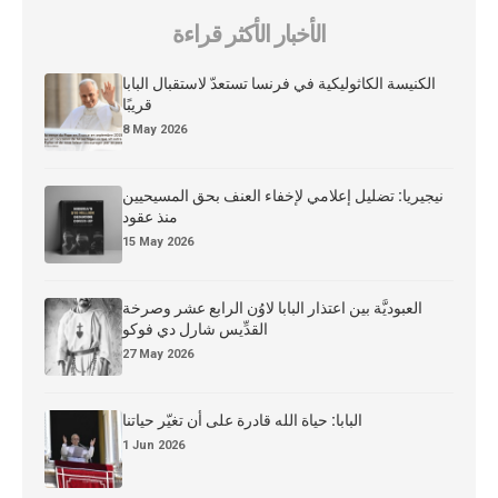
الأخبار الأكثر قراءة
الكنيسة الكاثوليكية في فرنسا تستعدّ لاستقبال البابا
قريبًا
8 May 2026
نيجيريا: تضليل إعلامي لإخفاء العنف بحق المسيحيين
منذ عقود
15 May 2026
العبوديَّة بين اعتذار البابا لاوُن الرابع عشر وصرخة
القدِّيس شارل دي فوكو
27 May 2026
البابا: حياة الله قادرة على أن تغيّر حياتنا
1 Jun 2026