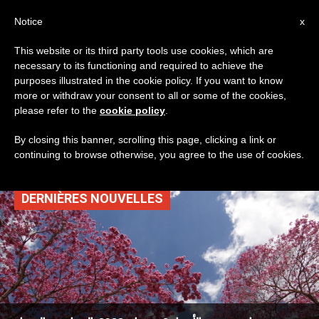
AR
Notice
x
This website or its third party tools use cookies, which are
necessary to its functioning and required to achieve the
TAG
purposes illustrated in the cookie policy. If you want to know
Posts Tagged ‘عمل
more or withdraw your consent to all or some of the cookies,
please refer to the
cookie policy
.
عنف’
By closing this banner, scrolling this page, clicking a link or
continuing to browse otherwise, you agree to the use of cookies.
DERNIÈRES NOUVELLES