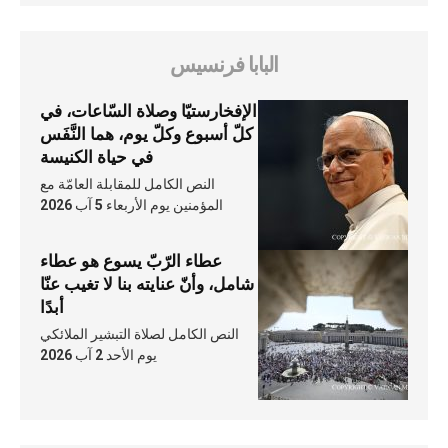
البابا فرنسيس
الإفخارستيّا وصلاة السّاعات، في
كلّ أسبوع وكلّ يوم، هما النَّفَس
في حياة الكنيسة
النص الكامل للمقابلة العامّة مع
المؤمنين يوم الأربعاء 5 آب 2026
عطاء الرّبّ يسوع هو عطاء
شامل، وأنّ عنايته بنا لا تغيب عنّا
أبدًا
النص الكامل لصلاة التبشير الملائكي
يوم الأحد 2 آب 2026