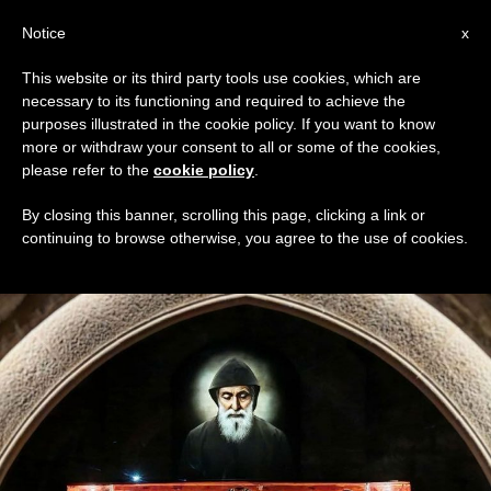
AR
Notice
x
This website or its third party tools use cookies, which are
necessary to its functioning and required to achieve the
TAG
purposes illustrated in the cookie policy. If you want to know
Posts Tagged ‘عولمة’
more or withdraw your consent to all or some of the cookies,
please refer to the
cookie policy
.
By closing this banner, scrolling this page, clicking a link or
continuing to browse otherwise, you agree to the use of cookies.
DERNIÈRES NOUVELLES