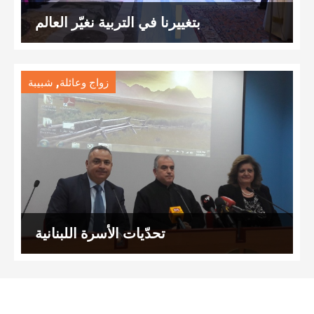
بتغييرنا في التربية نغيّر العالم
,
زواج وعائلة
شبيبة
تحدّيات الأسرة اللبنانية