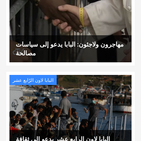
مهاجرون ولاجئون: البابا يدعو إلى سياسات
مصالحة
البابا لاون الرّابع عشر
البابا لاون الرابع عشر يدعو إلى ثقافة