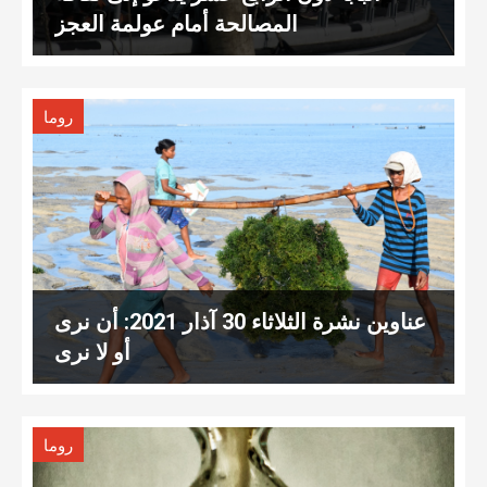
المصالحة أمام عولمة العجز
روما
عناوين نشرة الثلاثاء 30 آذار 2021: أن نرى
أو لا نرى
روما