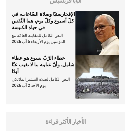
البابا فرنسيس
الإفخارستيّا وصلاة السّاعات، في
كلّ أسبوع وكلّ يوم، هما النَّفَس
في حياة الكنيسة
النص الكامل للمقابلة العامّة مع
المؤمنين يوم الأربعاء 5 آب 2026
عطاء الرّبّ يسوع هو عطاء
شامل، وأنّ عنايته بنا لا تغيب عنّا
أبدًا
النص الكامل لصلاة التبشير الملائكي
يوم الأحد 2 آب 2026
الأخبار الأكثر قراءة