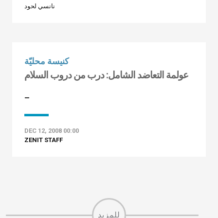
نانسي لحود
كنيسة محليّة
عولمة التعاضد الشامل: درب من دروب السلام
–
DEC 12, 2008 00:00
ZENIT STAFF
للمزيد