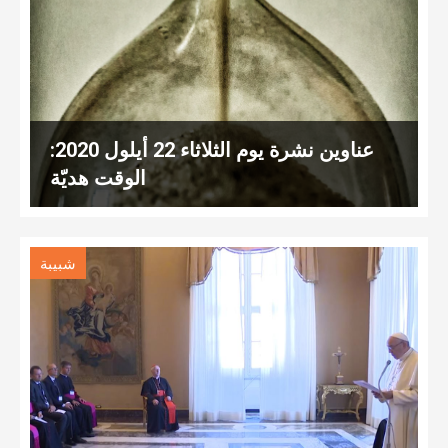
عناوين نشرة يوم الثلاثاء 22 أيلول 2020:
الوقت هديّة
شبيبة