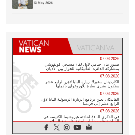
13 May 2026
07.08.2026
صدور بيان ختامي لأول لقاء مسيحي كونفوشي
بمشاركة الدائرة الفاتيكانية للحوار بين الأديان
07.08.2026
الكاردينال ستورلا: زيارة البابا لاوُن الرابع عشر
ستكون بشرى سارة للأوروغواي بأكملها
07.08.2026
الفاتيكان يعلن برنامج الزيارة الرسولية للبابا لاوُن
الرابع عشر إلى فرنسا
07.08.2026
في الذكرى الـ ٨١ لحادثة هيروشيما الكنيسة في
اليابان تنظم ١٠ أيام للصلاة على نية السلام
07.08.2026
الكنيسة في الأوروغواي: زيارة البابا ستعزز