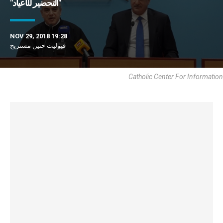
"التحضير للأعياد"
NOV 29, 2018 19:28
فيوليت حنين مستريح
Catholic Center For Information