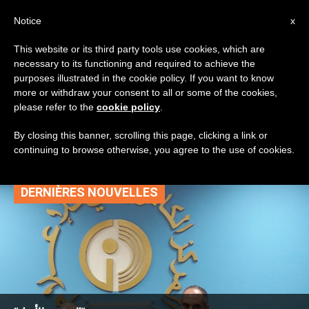
AR
Notice
x
This website or its third party tools use cookies, which are
necessary to its functioning and required to achieve the
TAG
purposes illustrated in the cookie policy. If you want to know
Posts Tagged ‘عيد
more or withdraw your consent to all or some of the cookies,
please refer to the
cookie policy
.
البربارة’
By closing this banner, scrolling this page, clicking a link or
continuing to browse otherwise, you agree to the use of cookies.
DERNIÈRES NOUVELLES