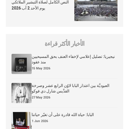
النص الكامل لصلاة التبشير الملائكي
يوم الأحد 2 آب 2026
الأخبار الأكثر قراءة
نيجيريا: تضليل إعلامي لإخفاء العنف بحق المسيحيين
منذ عقود
15 May 2026
العبوديَّة بين اعتذار البابا لاوُن الرابع عشر وصرخة
القدِّيس شارل دي فوكو
27 May 2026
البابا: حياة الله قادرة على أن تغيّر حياتنا
1 Jun 2026