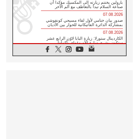
بارولين يختتم زيارته إلى المكسيك مؤكدا أن
صناعة السلام تبدأ بالتعاطف مع ألم الآخر
07.08.2026
صدور بيان ختامي لأول لقاء مسيحي كونفوشي
بمشاركة الدائرة الفاتيكانية للحوار بين الأديان
07.08.2026
الكاردينال ستورلا: زيارة البابا لاوُن الرابع عشر
ستكون بشرى سارة للأوروغواي بأكملها
07.08.2026
الفاتيكان يعلن برنامج الزيارة الرسولية للبابا لاوُن
الرابع عشر إلى فرنسا
07.08.2026
في الذكرى الـ ٨١ لحادثة هيروشيما الكنيسة في
اليابان تنظم ١٠ أيام للصلاة على نية السلام
07.08.2026
الكنيسة في الأوروغواي: زيارة البابا ستعزز
الإيمان والرجاء
06.08.2026
الاجتماع الشهري للمطارنة الموارنة
06.08.2026
الكاردينال روسي: زيارة البابا لاوُن إلى الأرجنتين
هي تكريم للبابا فرنسيس
06.08.2026