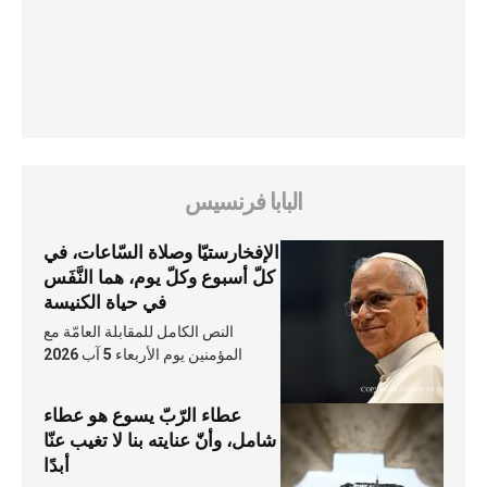
البابا فرنسيس
الإفخارستيّا وصلاة السّاعات، في
كلّ أسبوع وكلّ يوم، هما النَّفَس
في حياة الكنيسة
النص الكامل للمقابلة العامّة مع
المؤمنين يوم الأربعاء 5 آب 2026
عطاء الرّبّ يسوع هو عطاء
شامل، وأنّ عنايته بنا لا تغيب عنّا
أبدًا