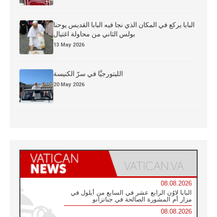
البابا يركع في المكان الذي نجا فيه البابا القديس يوحنا
بولس الثاني من محاولة اغتيال
13 May 2026
الليتورجيَّا في سرّ الكنيسة
20 May 2026
08.08.2026
البابا لاوُن الرابع عشر في السابع من أيلول في
مزار أم المشورة الصالحة في جناتزانو
08.08.2026