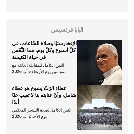
البابا فرنسيس
الإفخارستيّا وصلاة السّاعات، في
كلّ أسبوع وكلّ يوم، هما النَّفَس
في حياة الكنيسة
النص الكامل للمقابلة العامّة مع
المؤمنين يوم الأربعاء 5 آب 2026
عطاء الرّبّ يسوع هو عطاء
شامل، وأنّ عنايته بنا لا تغيب عنّا
أبدًا
النص الكامل لصلاة التبشير الملائكي
يوم الأحد 2 آب 2026