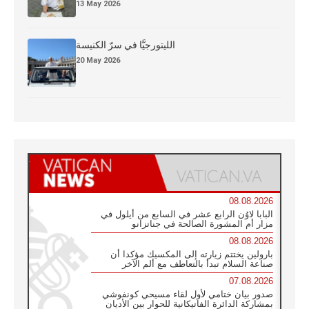
13 May 2026
الليتورجيَّا في سرّ الكنيسة
20 May 2026
08.08.2026
البابا لاوُن الرابع عشر في السابع من أيلول في
مزار أم المشورة الصالحة في جناتزانو
08.08.2026
بارولين يختتم زيارته إلى المكسيك مؤكدا أن
صناعة السلام تبدأ بالتعاطف مع ألم الآخر
07.08.2026
صدور بيان ختامي لأول لقاء مسيحي كونفوشي
بمشاركة الدائرة الفاتيكانية للحوار بين الأديان