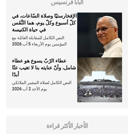
البابا فرنسيس
الإفخارستيّا وصلاة السّاعات، في
كلّ أسبوع وكلّ يوم، هما النَّفَس
في حياة الكنيسة
النص الكامل للمقابلة العامّة مع
المؤمنين يوم الأربعاء 5 آب 2026
عطاء الرّبّ يسوع هو عطاء
شامل، وأنّ عنايته بنا لا تغيب عنّا
أبدًا
النص الكامل لصلاة التبشير الملائكي
يوم الأحد 2 آب 2026
الأخبار الأكثر قراءة