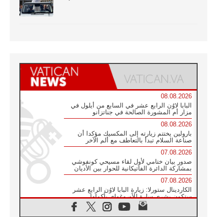
08.08.2026
البابا لاوُن الرابع عشر في السابع من أيلول في
مزار أم المشورة الصالحة في جناتزانو
08.08.2026
بارولين يختتم زيارته إلى المكسيك مؤكدا أن
صناعة السلام تبدأ بالتعاطف مع ألم الآخر
07.08.2026
صدور بيان ختامي لأول لقاء مسيحي كونفوشي
بمشاركة الدائرة الفاتيكانية للحوار بين الأديان
07.08.2026
الكاردينال ستورلا: زيارة البابا لاوُن الرابع عشر
ستكون بشرى سارة للأوروغواي بأكملها
07.08.2026