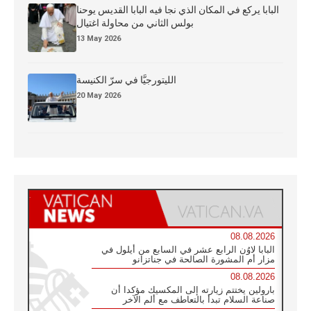
البابا يركع في المكان الذي نجا فيه البابا القديس يوحنا
بولس الثاني من محاولة اغتيال
13 May 2026
الليتورجيَّا في سرّ الكنيسة
20 May 2026
08.08.2026
البابا لاوُن الرابع عشر في السابع من أيلول في
مزار أم المشورة الصالحة في جناتزانو
08.08.2026
بارولين يختتم زيارته إلى المكسيك مؤكدا أن
صناعة السلام تبدأ بالتعاطف مع ألم الآخر