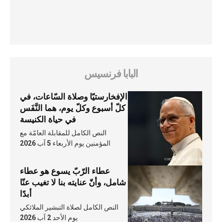
البابا فرنسيس
الإفخارستيّا وصلاة السّاعات، في
كلّ أسبوع وكلّ يوم، هما النَّفَس
في حياة الكنيسة
النص الكامل للمقابلة العامّة مع
المؤمنين يوم الأربعاء 5 آب 2026
عطاء الرّبّ يسوع هو عطاء
شامل، وأنّ عنايته بنا لا تغيب عنّا
أبدًا
النص الكامل لصلاة التبشير الملائكي
يوم الأحد 2 آب 2026