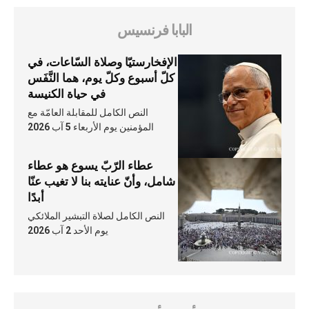
البابا فرنسيس
الإفخارستيّا وصلاة السّاعات، في
كلّ أسبوع وكلّ يوم، هما النَّفَس
في حياة الكنيسة
النص الكامل للمقابلة العامّة مع
المؤمنين يوم الأربعاء 5 آب 2026
عطاء الرّبّ يسوع هو عطاء
شامل، وأنّ عنايته بنا لا تغيب عنّا
أبدًا
النص الكامل لصلاة التبشير الملائكي
يوم الأحد 2 آب 2026