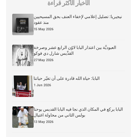
الأخبار الأكثر قراءة
نيجيريا: تضليل إعلامي لإخفاء العنف بحق المسيحيين
منذ عقود
15 May 2026
العبوديَّة بين اعتذار البابا لاوُن الرابع عشر وصرخة
القدِّيس شارل دي فوكو
27 May 2026
البابا: حياة الله قادرة على أن تغيّر حياتنا
1 Jun 2026
البابا يركع في المكان الذي نجا فيه البابا القديس يوحنا
بولس الثاني من محاولة اغتيال
13 May 2026