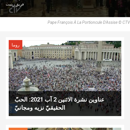
فريق زينيت
Pape François À La Portioncule D'Assise © CTV
روما
عناوين نشرة الاثنين 2 آب 2021: الحبّ
الحقيقيّ نزيه ومجانيّ