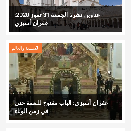
عناوين نشرة الجمعة 31 تموز 2020:
غفران أسيزي
الكنيسة والعالم
غفران أسيزي: الباب مفتوح للنعمة حتى
في زمن الوباء