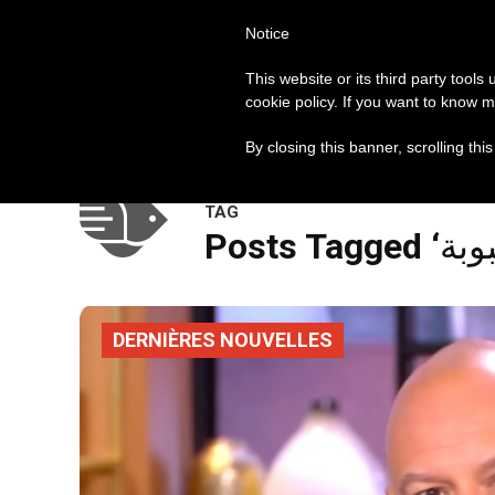
Notice
العالم
روما
البابا فرنسيس
This website or its third party tools
cookie policy. If you want to know m
مواضيع الساعة
By closing this banner, scrolling thi
TAG
DERNIÈRES NOUVELLES