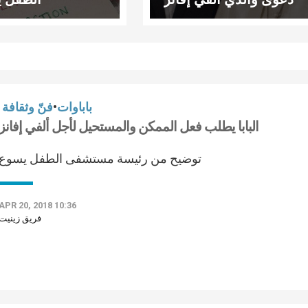
باباوات
•
فنّ وثقافة
البابا يطلب فعل الممكن والمستحيل لأجل ألفي إفانز
توضيح من رئيسة مستشفى الطفل يسوع
APR 20, 2018 10:36
فريق زينيت