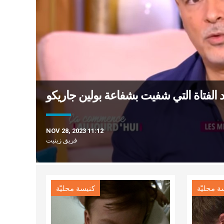
NOV 28, 2023 11:12
فريق زينيت
ة محليّة
كنيسة محليّة