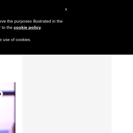
AR
x
MISSION
eve the purposes illustrated in the
r to the
cookie policy
.
من قداستكم أن تصلّوا كي لا تنقصنا أبدًا الشجاعة لاختيار المسيح
he use of cookies.