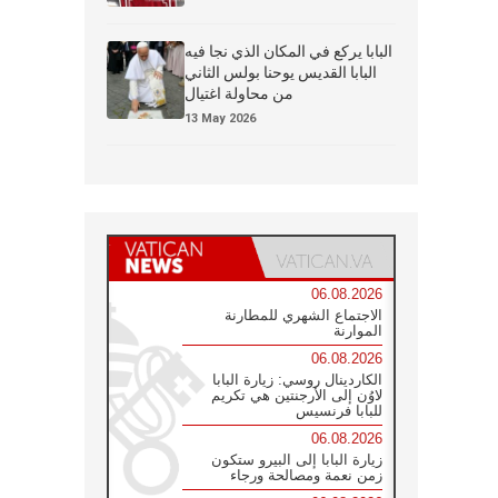
البابا يركع في المكان الذي نجا فيه
البابا القديس يوحنا بولس الثاني
من محاولة اغتيال
13 May 2026
06.08.2026
الاجتماع الشهري للمطارنة
الموارنة
06.08.2026
الكاردينال روسي: زيارة البابا
لاوُن إلى الأرجنتين هي تكريم
للبابا فرنسيس
06.08.2026
زيارة البابا إلى البيرو ستكون
زمن نعمة ومصالحة ورجاء