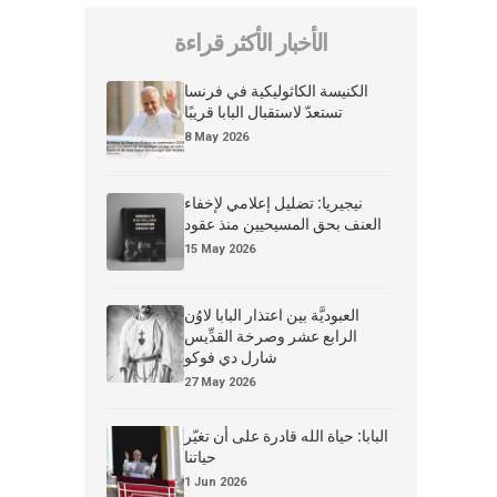
الأخبار الأكثر قراءة
الكنيسة الكاثوليكية في فرنسا
تستعدّ لاستقبال البابا قريبًا
8 May 2026
نيجيريا: تضليل إعلامي لإخفاء
العنف بحق المسيحيين منذ عقود
15 May 2026
العبوديَّة بين اعتذار البابا لاوُن
الرابع عشر وصرخة القدِّيس
شارل دي فوكو
27 May 2026
البابا: حياة الله قادرة على أن تغيّر
حياتنا
1 Jun 2026