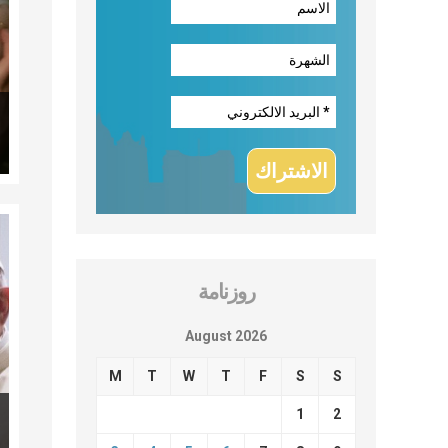
روزنامة
August 2026
M
T
W
T
F
S
S
1
2