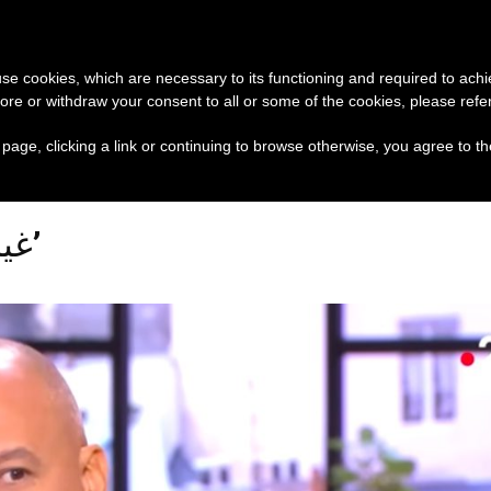
تبرع
وثائق
الكنيسة و
 use cookies, which are necessary to its functioning and required to achi
ore or withdraw your consent to all or some of the cookies, please refe
عناوين نشرة يوم الخميس 6 آب 2026: الأمانة للإنجيل
s page, clicking a link or continuing to browse otherwise, you agree to t
Posts Tagged ‘غيبوبة’