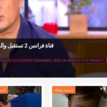
قناة فرانس 2 تستقبل والد الفتاة التي شفيت بشفاعة بولين جاريكو
كنيسة محليّة
كنيس