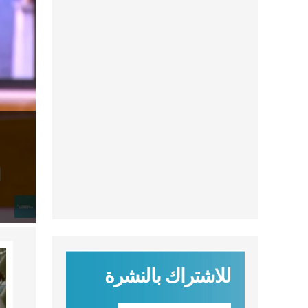
للاشتراك بالنشرة