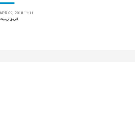
APR 09, 2018 11:11
فريق زينيت