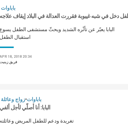
باباوات
ل دخل في شبه غيبوبة فقررت العدالة في البلاد إيقاف علاجه
البابا يعبّر عن تأثّره الشديد ويحثّ مستشفى الطفل يسوع
استقبال الطفل
APR 18, 2018 20:34
فريق زينيت
باباوات
•
زواج وعائلة
البابا: أنا أصلّي لأجل ألفي
تغريدة ودعم للطفل المريض وعائلته