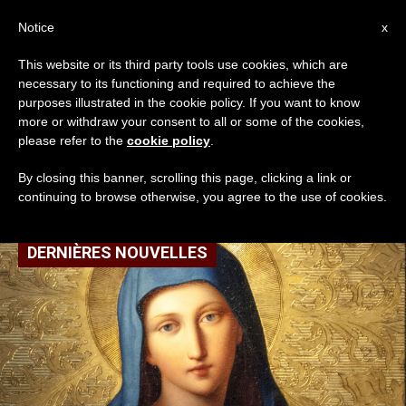
AR
Notice
x
This website or its third party tools use cookies, which are
necessary to its functioning and required to achieve the
TAG
purposes illustrated in the cookie policy. If you want to know
Posts Tagged ‘فعل
more or withdraw your consent to all or some of the cookies,
please refer to the
cookie policy
.
تكريس’
By closing this banner, scrolling this page, clicking a link or
continuing to browse otherwise, you agree to the use of cookies.
DERNIÈRES NOUVELLES