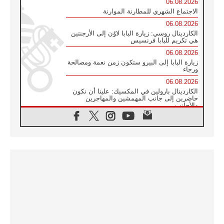
06.08.2026
الاجتماع الشهري للمطارنة الموارنة
06.08.2026
الكاردينال روسي: زيارة البابا لاوُن إلى الأرجنتين
هي تكريم للبابا فرنسيس
06.08.2026
زيارة البابا إلى البيرو ستكون زمن نعمة ومصالحة
ورجاء
06.08.2026
الكاردينال بارولين في المكسيك: علينا أن نكون
حاضرين إلى جانب المهمشين والمهاجرين
والأجانب
06.08.2026
البابا لاوُن الرابع عشر للشباب في أسيزي:
"أوروبا والعالم يبحثان اليوم عن قديسين جُدد
فيكم"
06.08.2026
البابا في أسيزي يتحدث إلى الشباب المشاركين
في لقاء الشباب الفرنسيسكاني
06.08.2026
البابا لاوُن الرابع عشر يبرق معزيا بوفاة
الكاردينال جوليو دوارتي لانغا
05.08.2026
في مقابلته العامة مع المؤمنين البابا لاوُن الرابع