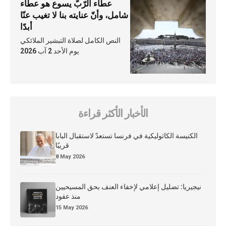
عطاء الرّبّ يسوع هو عطاء
شامل، وأنّ عنايته بنا لا تغيب عنّا
أبدًا
النص الكامل لصلاة التبشير الملائكي
يوم الأحد 2 آب 2026
الأخبار الأكثر قراءة
الكنيسة الكاثوليكية في فرنسا تستعدّ لاستقبال البابا
قريبًا
8 May 2026
نيجيريا: تضليل إعلامي لإخفاء العنف بحق المسيحيين
منذ عقود
15 May 2026