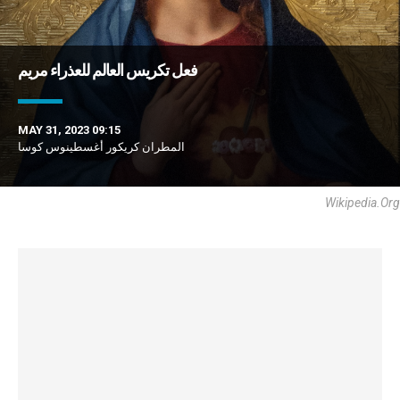
فعل تكريس العالم للعذراء مريم
MAY 31, 2023 09:15
المطران كريكور أغسطينوس كوسا
Wikipedia.org