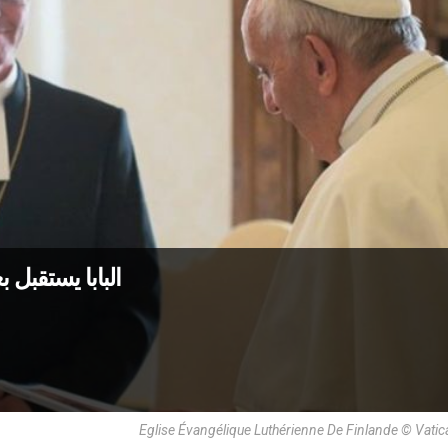
البابا يستقبل ب
Eglise Évangélique Luthérienne De Finlande © Vati