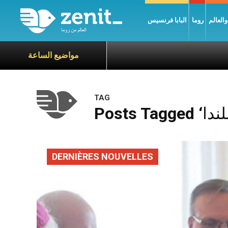
العالم
روما
البابا فرنسيس
مواضيع الساعة
TAG
DERNIÈRES NOUVELLES