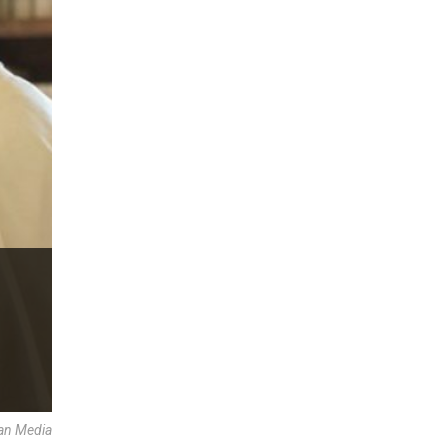
can Media