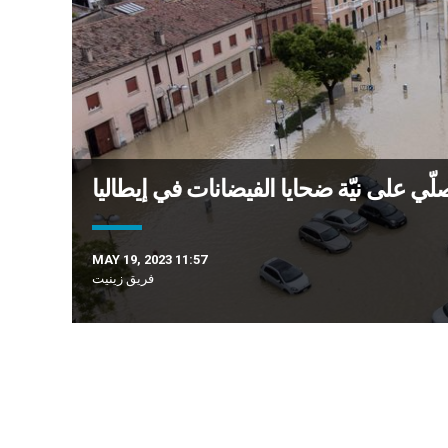
يصلّي على نيّة ضحايا الفيضانات في إيطاليا
MAY 19, 2023 11:57
فريق زينيت