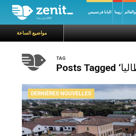
العالم
روما
البابا فرنسيس
مواضيع الساعة
TAG
DERNIÈRES NOUVELLES