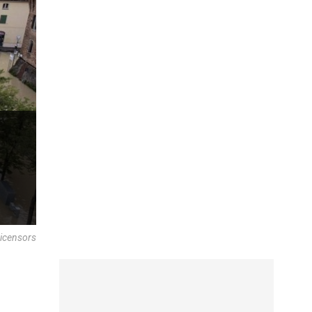
icensors