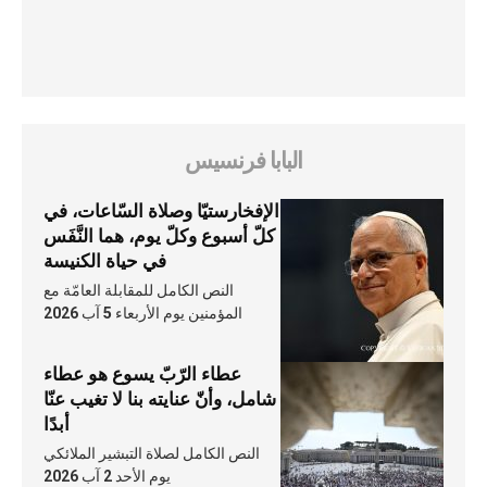
البابا فرنسيس
الإفخارستيّا وصلاة السّاعات، في
كلّ أسبوع وكلّ يوم، هما النَّفَس
في حياة الكنيسة
النص الكامل للمقابلة العامّة مع
المؤمنين يوم الأربعاء 5 آب 2026
عطاء الرّبّ يسوع هو عطاء
شامل، وأنّ عنايته بنا لا تغيب عنّا
أبدًا
النص الكامل لصلاة التبشير الملائكي
يوم الأحد 2 آب 2026