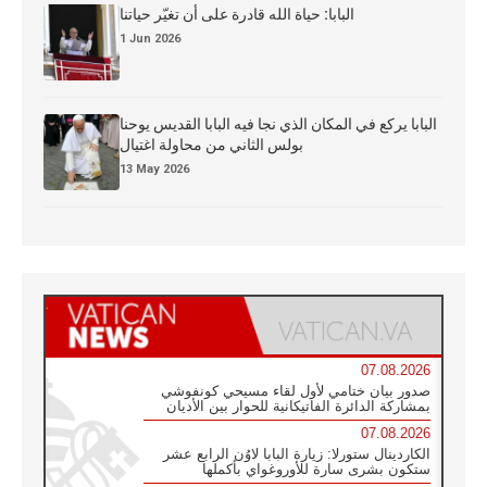
البابا: حياة الله قادرة على أن تغيّر حياتنا
1 Jun 2026
البابا يركع في المكان الذي نجا فيه البابا القديس يوحنا
بولس الثاني من محاولة اغتيال
13 May 2026
07.08.2026
صدور بيان ختامي لأول لقاء مسيحي كونفوشي
بمشاركة الدائرة الفاتيكانية للحوار بين الأديان
07.08.2026
الكاردينال ستورلا: زيارة البابا لاوُن الرابع عشر
ستكون بشرى سارة للأوروغواي بأكملها