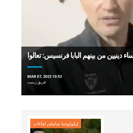
MAR 07, 2022 10:52
فريق زينيت
,
إيكولوجيا شاملة
لقاءات