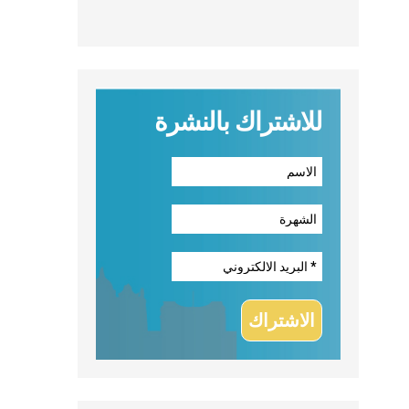
للاشتراك بالنشرة