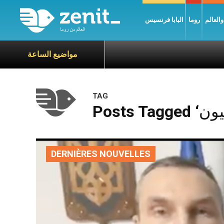
العالم
روما
البابا فرنسيس
مواضيع الساعة
TAG
DERNIÈRES NOUVELLES