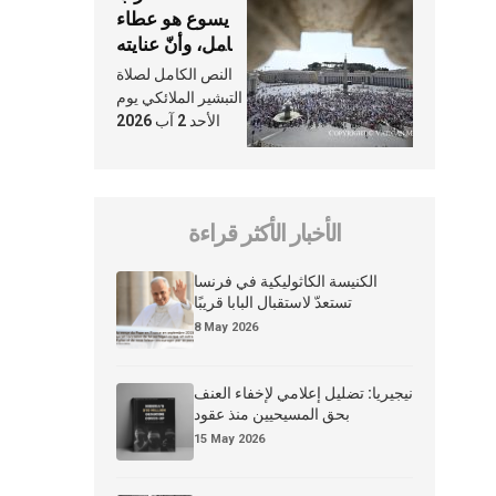
يسوع هو عطاء
شامل، وأنّ عنايته
بنا لا تغيب عنّا
النص الكامل لصلاة
أبدًا
التبشير الملائكي يوم
الأحد 2 آب 2026
الأخبار الأكثر قراءة
الكنيسة الكاثوليكية في فرنسا
تستعدّ لاستقبال البابا قريبًا
8 May 2026
نيجيريا: تضليل إعلامي لإخفاء العنف
بحق المسيحيين منذ عقود
15 May 2026