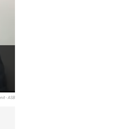
nit - ASB